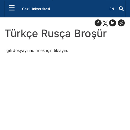
☰
Dil Seçiniz 
Gazi Üniversitesi
EN
Türkçe Rusça Broşür
İlgili dosyayı indirmek için tıklayın.