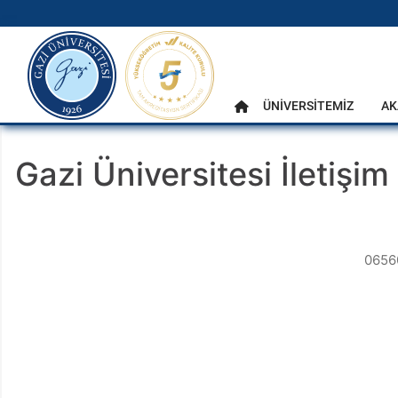
gazi.edu.tr
Ana Menü
ÜNİVERSİTEMİZ
AK
Anasayfa
Gazi Üniversitesi İletişim
0656