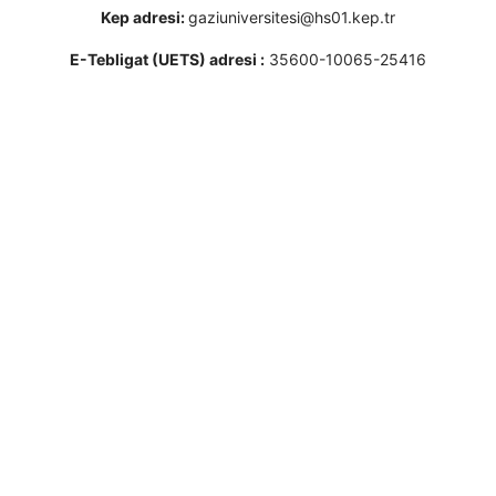
Kep adresi:
gaziuniversitesi@hs01.kep.tr
E-Tebligat (UETS) adresi :
35600-10065-25416