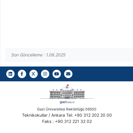
Son Güncelleme : 1.08.2025
LinkedIn
Facebook
Twitter
Instagram
Youtube
Gazi E-Mail
Gazi Üniversitesi Rektörlüğü 06500
Teknikokullar / Ankara Tel: +90 312 202 20 00
Faks : +90 312 221 32 02