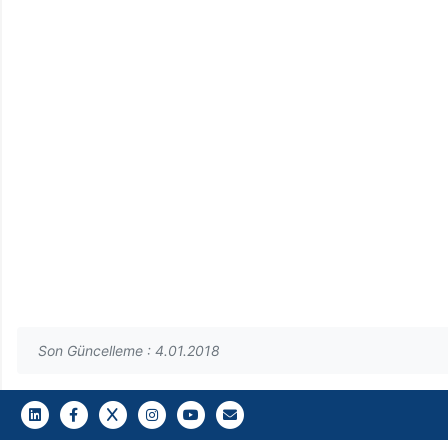
Son Güncelleme : 4.01.2018
LinkedIn
Facebook
Twitter
Instagram
Youtube
Gazi E-Mail