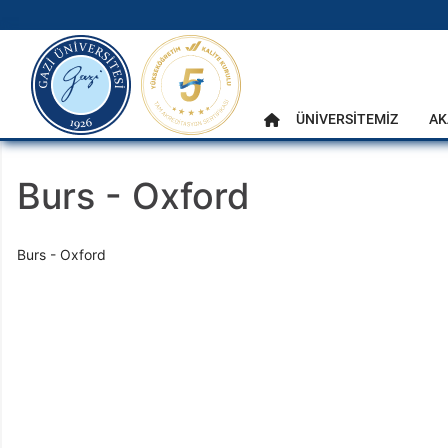
gazi.edu.tr
Ana Menü
ÜNİVERSİTEMİZ
AK
Anasayfa
Burs - Oxford
Burs - Oxford