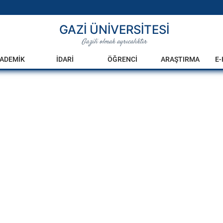
GAZİ ÜNİVERSİTESİ
Gazili olmak ayrıcalıktır
ADEMİK
İDARİ
ÖĞRENCİ
ARAŞTIRMA
E