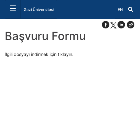
☰
Dil Seçiniz 
Gazi Üniversitesi
EN
Başvuru Formu
İlgili dosyayı indirmek için tıklayın.