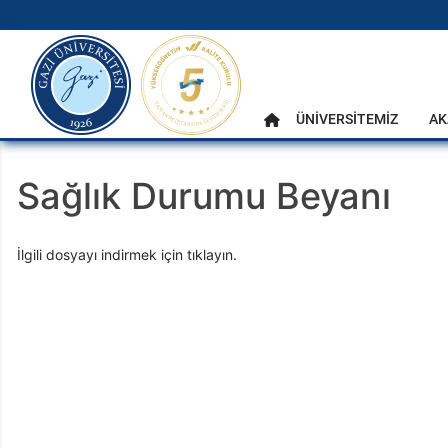
gazi.edu.tr
Ana Menü
ÜNİVERSİTEMİZ
AK
Anasayfa
Sağlık Durumu Beyanı
İlgili dosyayı indirmek için tıklayın.