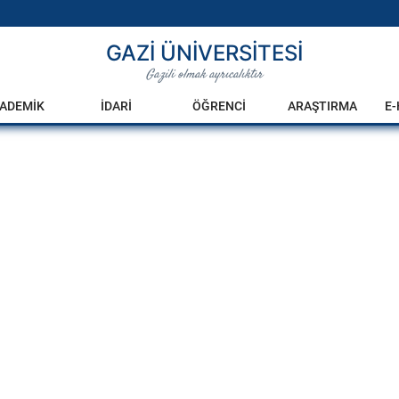
GAZİ ÜNİVERSİTESİ
Gazili olmak ayrıcalıktır
ADEMİK
İDARİ
ÖĞRENCİ
ARAŞTIRMA
E