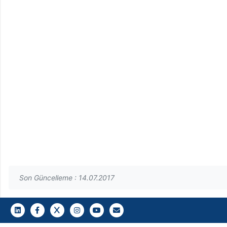
Son Güncelleme : 14.07.2017
LinkedIn
Facebook
Twitter
Instagram
Youtube
Gazi E-Mail