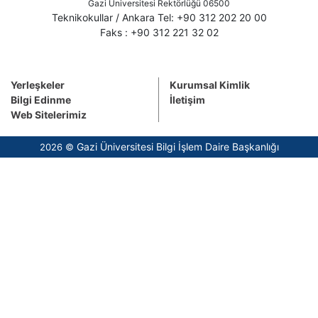
Gazi Üniversitesi Rektörlüğü 06500
Teknikokullar / Ankara Tel: +90 312 202 20 00
Faks : +90 312 221 32 02
Yerleşkeler
Kurumsal Kimlik
Bilgi Edinme
İletişim
Web Sitelerimiz
Gazi Üniversitesi Bilgi İşlem Daire Başkanlığı
2026 ©