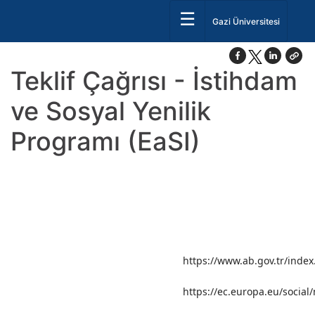
☰
Gazi Üniversitesi
Teklif Çağrısı - İstihdam
ve Sosyal Yenilik
Programı (EaSI)
https://www.ab.gov.tr/inde
https://ec.europa.eu/social