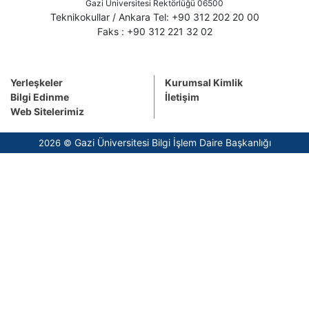
Gazi Üniversitesi Rektörlüğü 06500
Teknikokullar / Ankara Tel: +90 312 202 20 00
Faks : +90 312 221 32 02
Yerleşkeler
Kurumsal Kimlik
Bilgi Edinme
İletişim
Web Sitelerimiz
Gazi Üniversitesi Bilgi İşlem Daire Başkanlığı
2026 ©