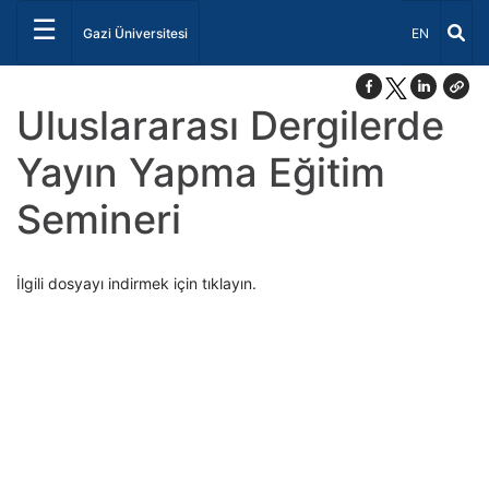
☰
Dil Seçiniz 
Gazi Üniversitesi
EN
Uluslararası Dergilerde
Yayın Yapma Eğitim
Semineri
İlgili dosyayı indirmek için tıklayın.