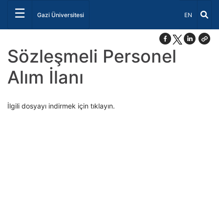
☰
Dil Seçiniz 
Gazi Üniversitesi
EN
Sözleşmeli Personel
Alım İlanı
İlgili dosyayı indirmek için tıklayın.