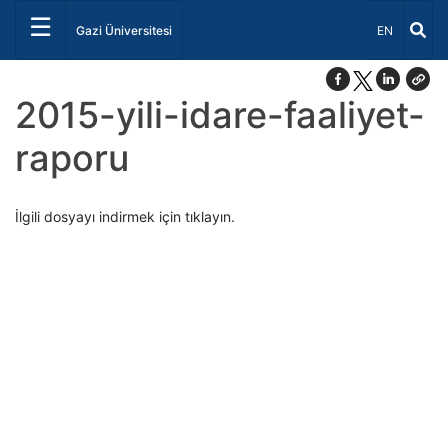
☰
Dil Seçiniz 
Gazi Üniversitesi
EN
2015-yili-idare-faaliyet-
raporu
İlgili dosyayı indirmek için tıklayın.