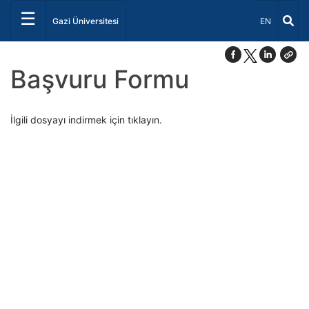
☰
Dil Seçiniz 
Gazi Üniversitesi
EN
Başvuru Formu
İlgili dosyayı indirmek için tıklayın.