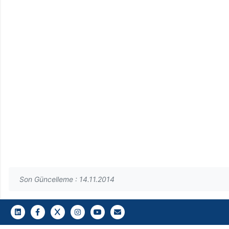
Son Güncelleme : 14.11.2014
LinkedIn
Facebook
Twitter
Instagram
Youtube
Gazi E-Mail