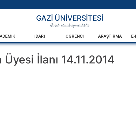
GAZİ ÜNİVERSİTESİ
Gazili olmak ayrıcalıktır
ADEMİK
İDARİ
ÖĞRENCİ
ARAŞTIRMA
E
 Üyesi İlanı 14.11.2014