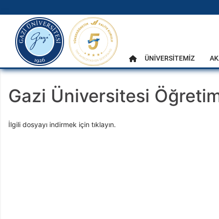
gazi.edu.tr
Ana Menü
ÜNİVERSİTEMİZ
AK
Anasayfa
Gazi Üniversitesi Öğretim
İlgili dosyayı indirmek için tıklayın.