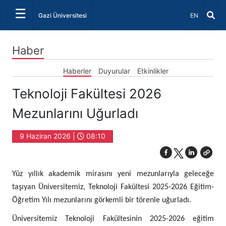
☰
Dil Seçiniz 
Gazi Üniversitesi
EN
Haber
Haberler
Duyurular
Etkinlikler
Teknoloji Fakültesi 2026
Mezunlarını Uğurladı
9 Haziran 2026 |
08:10
Yüz yıllık akademik mirasını yeni mezunlarıyla geleceğe
taşıyan Üniversitemiz, Teknoloji Fakültesi 2025-2026 Eğitim-
Öğretim Yılı mezunlarını görkemli bir törenle uğurladı.
Üniversitemiz Teknoloji Fakültesinin 2025-2026 eğitim