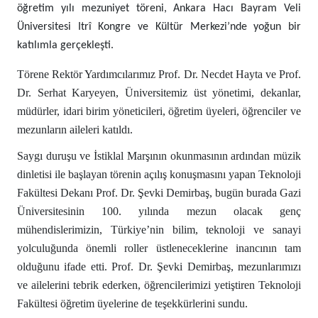
öğretim yılı mezuniyet töreni, Ankara Hacı Bayram Veli
Üniversitesi Itrî Kongre ve Kültür Merkezi’nde yoğun bir
katılımla gerçekleşti.
Törene Rektör Yardımcılarımız Prof. Dr. Necdet Hayta ve Prof.
Dr. Serhat Karyeyen, Üniversitemiz üst yönetimi, dekanlar,
müdürler, idari birim yöneticileri, öğretim üyeleri, öğrenciler ve
mezunların aileleri katıldı.
Saygı duruşu ve İstiklal Marşının okunmasının ardından müzik
dinletisi ile başlayan törenin açılış konuşmasını yapan Teknoloji
Fakültesi Dekanı Prof. Dr. Şevki Demirbaş, bugün burada Gazi
Üniversitesinin 100. yılında mezun olacak genç
mühendislerimizin, Türkiye’nin bilim, teknoloji ve sanayi
yolculuğunda önemli roller üstleneceklerine inancının tam
olduğunu ifade etti. Prof. Dr. Şevki Demirbaş, mezunlarımızı
ve ailelerini tebrik ederken, öğrencilerimizi yetiştiren Teknoloji
Fakültesi öğretim üyelerine de teşekkürlerini sundu.