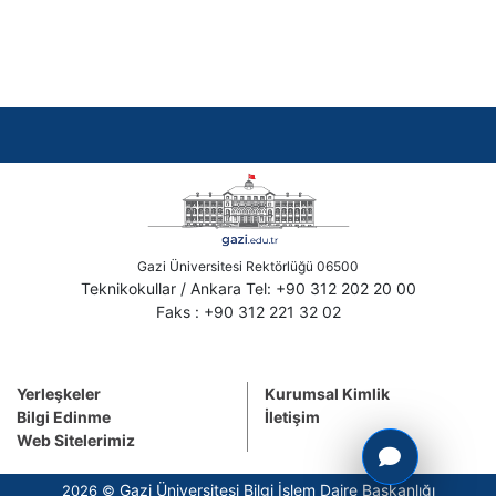
Gazi Üniversitesi Rektörlüğü 06500
Teknikokullar / Ankara Tel: +90 312 202 20 00
Faks : +90 312 221 32 02
Yerleşkeler
Kurumsal Kimlik
Bilgi Edinme
İletişim
Web Sitelerimiz
Gazi Üniversitesi Bilgi İşlem Daire Başkanlığı
2026 ©