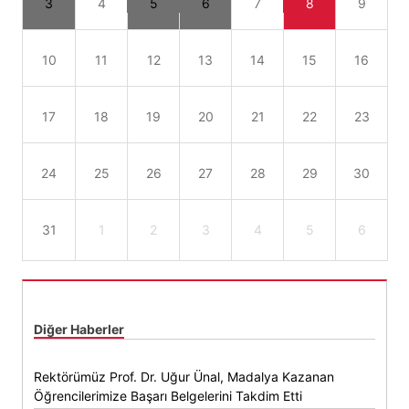
3
4
5
6
7
8
9
10
11
12
13
14
15
16
17
18
19
20
21
22
23
24
25
26
27
28
29
30
31
1
2
3
4
5
6
Diğer Haberler
Rektörümüz Prof. Dr. Uğur Ünal, Madalya Kazanan
Öğrencilerimize Başarı Belgelerini Takdim Etti