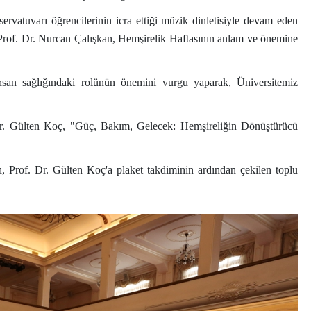
vatuvarı öğrencilerinin icra ettiği müzik dinletisiyle devam eden
Prof. Dr. Nurcan Çalışkan, Hemşirelik Haftasının anlam ve önemine
nsan sağlığındaki rolünün önemini vurgu yaparak, Üniversitemiz
Dr. Gülten Koç, "Güç, Bakım, Gelecek: Hemşireliğin Dönüştürücü
, Prof. Dr. Gülten Koç'a plaket takdiminin ardından çekilen toplu