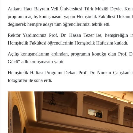
Ankara Hacı Bayram Veli Üniversitesi Türk Müziği Devlet Konser
programın açılış konuşmasını yapan Hemşirelik Fakültesi Dekanı 
değinerek hemşire adayı tüm öğrencilerimizi tebrik etti.
Rektör Yardımcımız Prof. Dr. Hasan Tezer ise, hemşireliğin i
Hemşirelik Fakültesi öğrencilerinin Hemşirelik Haftasını kutladı.
Açılış konuşmalarının ardından, programın konuğu olan Prof. 
Gücü" adlı konuşmasını yaptı.
Hemşirelik Haftası Programı Dekan Prof. Dr. Nurcan Çalışkan'ın
fotoğraflar ile sona erdi.