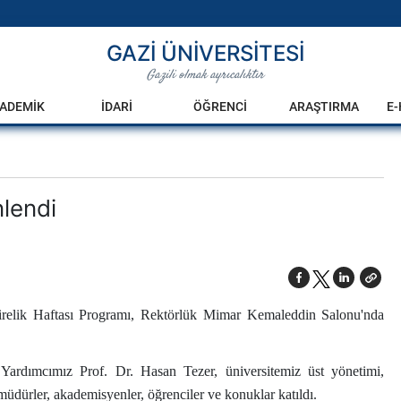
GAZİ ÜNİVERSİTESİ
Gazili olmak ayrıcalıktır
ADEMİK
İDARİ
ÖĞRENCİ
ARAŞTIRMA
E
lendi
irelik Haftası Programı, Rektörlük Mimar Kemaleddin Salonu'nda
 Yardımcımız Prof. Dr. Hasan Tezer, üniversitemiz üst yönetimi,
üdürler, akademisyenler, öğrenciler ve konuklar katıldı.