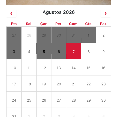
Ağustos 2026
Pts
Sal
Çar
Per
Cum
Cts
Paz
27
28
29
30
31
1
2
3
4
5
6
7
8
9
10
11
12
13
14
15
16
17
18
19
20
21
22
23
24
25
26
27
28
29
30
31
1
2
3
4
5
6