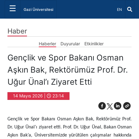
☰
Dil Seçiniz 
Gazi Üniversitesi
EN
Haber
Haberler
Duyurular
Etkinlikler
Gençlik ve Spor Bakanı Osman
Aşkın Bak, Rektörümüz Prof. Dr.
Uğur Ünal’ı Ziyaret Etti
14 Mayıs 2026 |
23:14
Gençlik ve Spor Bakanı Osman Aşkın Bak, Rektörümüz Prof.
Dr. Uğur Ünal’ı ziyaret etti. Prof. Dr. Uğur Ünal, Bakan Osman
Aşkın Bak’a, Üniversitemizde yürütülen çalışmalar hakkında