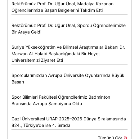
Rektörümüz Prof. Dr. Uğur Ünal, Madalya Kazanan
Öğrencilerimize Başarı Belgelerini Takdim Etti
Rektörümüz Prof. Dr. Uğur Ünal, Sporcu Öğrencilerimizle
Bir Araya Geldi
Suriye Yükseköğretim ve Bilimsel Araştırmalar Bakanı Dr.
Marwan Al-Halabi Başkanlığındaki Bir Heyet
Üniversitemizi Ziyaret Etti
Sporcularımızdan Avrupa Üniversite Oyunları’nda Büyük
Başarı
Spor Bilimleri Fakültesi Öğrencilerimiz Badminton
Branşında Avrupa Şampiyonu Oldu
Gazi Üniversitesi URAP 2025–2026 Dünya Sıralamasında
824., Türkiye’de ise 4. Sırada
Tümünü Gör