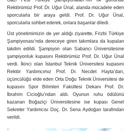
Rektörümüz Prof. Dr. Uğur Ünal, alanda mücadele eden
sporcularla bir araya geldi. Prof. Dr. Uğur Ünal,
sporcularla sohbet ederek, onlara başarılar diledi.
Üst yönetimimizin de yer aldığı ziyarette, Frizbi Türkiye
Şampiyonası’nda dereceye giren takımlara da kupaları
takdim edildi. Şampiyon olan Sabancı Üniversitesine
şampiyonluk kupasını Rektörümüz Prof. Dr. Uğur Ünal
verdi. İkinci olan İstanbul Teknik Üniversitesi kupasını
Rektör Yardımcımız Prof. Dr. Necdet Hayta’dan,
üçüncülüğü elde eden Orta Doğu Teknik Üniversitesi de
kupasını Spor Bilimleri Fakültesi Dekanı Prof. Dr.
İbrahim Cicioğlu’ndan aldı. Oyunun ruhu ödülünü
kazanan Boğaziçi Üniversitesine ise kupası Genel
Sekreter Yardımcısı Doç. Dr. Sena Aydoğan tarafından
verildi.