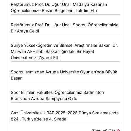
Rektörümüz Prof. Dr. Uğur Ünal, Madalya Kazanan
Öğrencilerimize Başarı Belgelerini Takdim Etti
Rektörümüz Prof. Dr. Uğur Ünal, Sporcu Öğrencilerimizle
Bir Araya Geldi
Suriye Yükseköğretim ve Bilimsel Araştırmalar Bakanı Dr.
Marwan Al-Halabi Başkanlığındaki Bir Heyet
Üniversitemizi Ziyaret Etti
Sporcularımızdan Avrupa Üniversite Oyunları’nda Büyük
Başarı
Spor Bilimleri Fakültesi Öğrencilerimiz Badminton
Branşında Avrupa Şampiyonu Oldu
Gazi Üniversitesi URAP 2025–2026 Dünya Sıralamasında
824., Türkiye’de ise 4. Sırada
Tümünü Gör