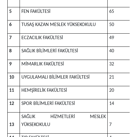
5
FEN FAKÜLTESİ
65
6
TUSAŞ KAZAN MESLEK YÜKSEKOKULU
50
7
ECZACILIK FAKÜLTESİ
49
8
SAĞLIK BİLİMLERİ FAKÜLTESİ
40
9
MİMARLIK FAKÜLTESİ
32
10
UYGULAMALI BİLİMLER FAKÜLTESİ
21
11
HEMŞİRELİK FAKÜLTESİ
20
12
SPOR BİLİMLERİ FAKÜLTESİ
14
SAĞLIK HİZMETLERİ MESLEK
13
YÜKSEKOKULU
7