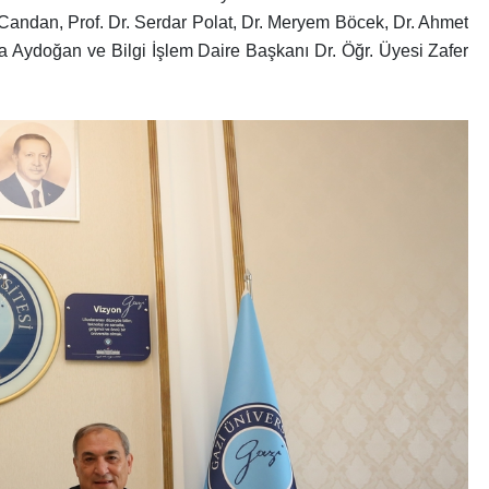
 Candan, Prof. Dr. Serdar Polat, Dr. Meryem Böcek, Dr. Ahmet
na Aydoğan ve Bilgi İşlem Daire Başkanı Dr. Öğr. Üyesi Zafer