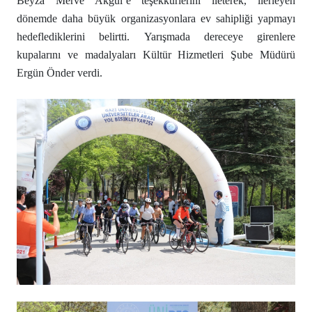
Beyza Merve Akgül’e teşekkürlerini ileterek, ilerleyen
dönemde daha büyük organizasyonlara ev sahipliği yapmayı
hedeflediklerini belirtti. Yarışmada dereceye girenlere
kupalarını ve madalyaları Kültür Hizmetleri Şube Müdürü
Ergün Önder verdi.