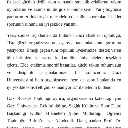
fiziksel gücünü değil, aynı zamanda stratejik zekâlarını, takım
uyumlarını ve azimlerini de gözler önüne serdi. Yarış boyunca
parkurun zorluklarıyla mücadele eden tüm sporcular, bisiklet
sporunun ruhunu en iyi şekilde yansıttı.
Yarış sonrası açıklamalarda bulunan Gazi Bisiklet Topluluğu,
“Bu güzel organizasyonu başarıyla tamamlamanın gururunu
yaşıyoruz. Emeği geçen tüm topluluk üyelerimize, destek veren
tüm birimlere ve yarışa katılan tüm üniversitelere teşekkür
ederiz. Elde ettiğimiz sportif başarılar, güçlü takım ruhumuzun
ve disiplinli çalışmalarımızın bir sonucudur. Gazi
Üniversitesi’ni hem organizasyon hem de sportif anlamda en
iyi şekilde temsil ettiğimize inanıyoruz” ifadelerini kullandı.
Gazi Bisiklet Topluluğu ayrıca, organizasyona katkı sağlayan
Gazi Üniversitesi Rektörlüğü’ne, Sağlık Kültür ve Spor Daire
Başkanlığı Kültür Hizmetleri Şube Müdürlüğü Öğrenci
Topluluğu Birimi’ne ve Akademik Danışmanları Prof. Dr.