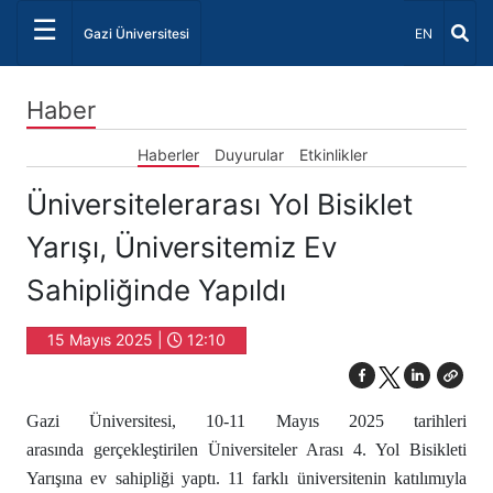
☰
Dil Seçiniz 
Gazi Üniversitesi
EN
Haber
Haberler
Duyurular
Etkinlikler
Üniversitelerarası Yol Bisiklet
Yarışı, Üniversitemiz Ev
Sahipliğinde Yapıldı
15 Mayıs 2025 |
12:10
Gazi Üniversitesi, 10-11 Mayıs 2025 tarihleri
arasında gerçekleştirilen Üniversiteler Arası 4. Yol Bisikleti
Yarışına ev sahipliği yaptı. 11 farklı üniversitenin katılımıyla