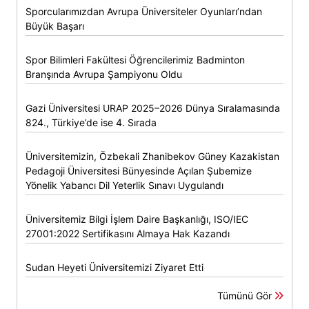
Sporcularımızdan Avrupa Üniversiteler Oyunları’ndan
Büyük Başarı
Spor Bilimleri Fakültesi Öğrencilerimiz Badminton
Branşında Avrupa Şampiyonu Oldu
Gazi Üniversitesi URAP 2025–2026 Dünya Sıralamasında
824., Türkiye’de ise 4. Sırada
Üniversitemizin, Özbekali Zhanibekov Güney Kazakistan
Pedagoji Üniversitesi Bünyesinde Açılan Şubemize
Yönelik Yabancı Dil Yeterlik Sınavı Uygulandı
Üniversitemiz Bilgi İşlem Daire Başkanlığı, ISO/IEC
27001:2022 Sertifikasını Almaya Hak Kazandı
Sudan Heyeti Üniversitemizi Ziyaret Etti
Tümünü Gör