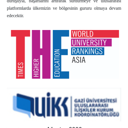
duruşuyla, başarılarını artırarak sürdürmeye ve uluslararası
platformlarda ülkemizin ve bölgesinin gururu olmaya devam
edecektir.