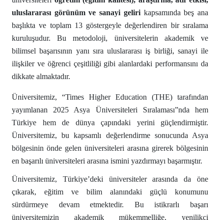
uluslararası görünüm ve sanayi geliri
kapsamında beş ana
başlıkta ve toplam 13 göstergeyle değerlendiren bir sıralama
kuruluşudur. Bu metodoloji, üniversitelerin akademik ve
bilimsel başarısının yanı sıra uluslararası iş birliği, sanayi ile
ilişkiler ve öğrenci çeşitliliği gibi alanlardaki performansını da
dikkate almaktadır.
Üniversitemiz, “Times Higher Education (THE) tarafından
yayımlanan 2025 Asya Üniversiteleri Sıralaması”nda hem
Türkiye hem de dünya çapındaki yerini güçlendirmiştir.
Üniversitemiz, bu kapsamlı değerlendirme sonucunda Asya
bölgesinin önde gelen üniversiteleri arasına girerek bölgesinin
en başarılı üniversiteleri arasına ismini yazdırmayı başarmıştır.
Üniversitemiz, Türkiye’deki üniversiteler arasında da öne
çıkarak, eğitim ve bilim alanındaki güçlü konumunu
sürdürmeye devam etmektedir. Bu istikrarlı başarı
üniversitemizin akademik mükemmelliğe, yenilikçi