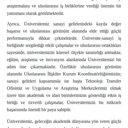
araştırmalara ve uluslararası iş birliklerine verdiği önemin bir
yansıması olarak görülmektedir.
Ayrıca, Üniversitemiz sanayi gelirlerindeki kayda değer
başarısı ve uluslararası görünüm alanında elde ettiği güçlü
performansıyla dikkat çekmektedir. Üniversite-sanayi iş
birliğinde sergilediği etkili çalışmalar ve uluslararası ortaklıkları
sayesinde, üniversitemizin küresel ölçekte tanınırlığı artmakta;
eğitim, araştırma ve inovasyon alanlarında Üniversitemizi bir
adım öne çıkarmaktadır. Özellikle uluslararası görünüm
alanında Uluslararası İlişkiler Kurum Koordinatörlüğümüzün;
sanayi gelirleri kapsamında ise başta Teknoloji Transfer
Ofisimiz ve Uygulama ve Araştırma Merkezlerimiz olmak
üzere tüm akademik ve idari birimlerimizin gösterdiği etkin iş
birliği ve özverili çalışmalar, Üniversitemizin bu istikrarlı
başarısında önemli bir paya sahiptir.
Üniversitemiz, geleceğin akademik dünyasına yön veren güçlü