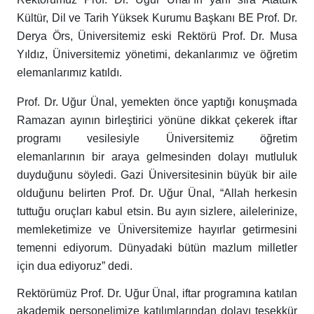
Kültür, Dil ve Tarih Yüksek Kurumu Başkanı BE Prof. Dr.
Derya Örs, Üniversitemiz eski Rektörü Prof. Dr. Musa
Yıldız, Üniversitemiz yönetimi, dekanlarımız ve öğretim
elemanlarımız katıldı.
Prof. Dr. Uğur Ünal, yemekten önce yaptığı konuşmada
Ramazan ayının birleştirici yönüne dikkat çekerek iftar
programı vesilesiyle Üniversitemiz öğretim
elemanlarının bir araya gelmesinden dolayı mutluluk
duyduğunu söyledi. Gazi Üniversitesinin büyük bir aile
olduğunu belirten Prof. Dr. Uğur Ünal, “Allah herkesin
tuttuğu oruçları kabul etsin. Bu ayın sizlere, ailelerinize,
memleketimize ve Üniversitemize hayırlar getirmesini
temenni ediyorum. Dünyadaki bütün mazlum milletler
için dua ediyoruz” dedi.
Rektörümüz Prof. Dr. Uğur Ünal, iftar programına katılan
akademik personelimize katılımlarından dolayı teşekkür