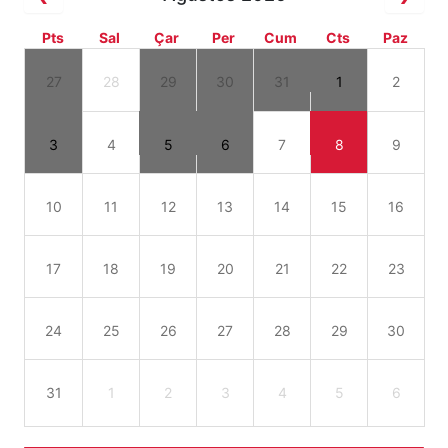
Pts
Sal
Çar
Per
Cum
Cts
Paz
27
28
29
30
31
1
2
3
4
5
6
7
8
9
10
11
12
13
14
15
16
17
18
19
20
21
22
23
24
25
26
27
28
29
30
31
1
2
3
4
5
6