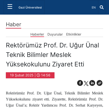
☰
Dil Seçiniz 
Gazi Üniversitesi
EN
Haber
Haberler
Duyurular
Etkinlikler
Rektörümüz Prof. Dr. Uğur Ünal
Teknik Bilimler Meslek
Yüksekokulunu Ziyaret Etti
19 Şubat 2025 |
14:56
Rektörümüz Prof. Dr. Uğur Ünal, Teknik Bilimler Meslek
Yüksekokulunu ziyaret etti. Ziyarette, Rektörümüz Prof. Dr.
Uğur Ünal’a; Rektör Yardımcısı Prof. Dr. Serhat Karyeyen,