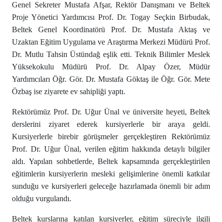
Genel Sekreter Mustafa Afşar, Rektör Danışmanı ve Beltek
Proje Yönetici Yardımcısı Prof. Dr. Togay Seçkin Birbudak,
Beltek Genel Koordinatörü Prof. Dr. Mustafa Aktaş ve
Uzaktan Eğitim Uygulama ve Araştırma Merkezi Müdürü Prof.
Dr. Mutlu Tahsin Üstündağ eşlik etti. Teknik Bilimler Meslek
Yüksekokulu Müdürü Prof. Dr. Alpay Özer, Müdür
Yardımcıları Öğr. Gör. Dr. Mustafa Göktaş ile Öğr. Gör. Mete
Özbaş ise ziyarete ev sahipliği yaptı.
Rektörümüz Prof. Dr. Uğur Ünal ve üniversite heyeti, Beltek
derslerini ziyaret ederek kursiyerlerle bir araya geldi.
Kursiyerlerle birebir görüşmeler gerçekleştiren Rektörümüz
Prof. Dr. Uğur Ünal, verilen eğitim hakkında detaylı bilgiler
aldı. Yapılan sohbetlerde, Beltek kapsamında gerçekleştirilen
eğitimlerin kursiyerlerin mesleki gelişimlerine önemli katkılar
sunduğu ve kursiyerleri geleceğe hazırlamada önemli bir adım
olduğu vurgulandı.
Beltek kurslarına katılan kursiyerler, eğitim süreciyle ilgili