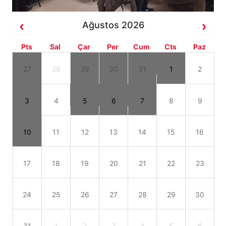
Ağustos 2026
Pts
Sal
Çar
Per
Cum
Cts
Paz
27
28
29
30
31
1
2
3
4
5
6
7
8
9
10
11
12
13
14
15
16
17
18
19
20
21
22
23
24
25
26
27
28
29
30
31
1
2
3
4
5
6