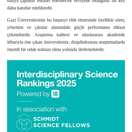
dünya çapında rekabet edebilecek seviyede olduğunu bir kez
daha kanıtlar niteliktedir.
Gazi Üniversitesinin bu başarıyı elde etmesinde özellikle süreç
yönetimi ve çıktılar alanındaki güçlü performansı dikkat
çekmektedir. Araştırma kalitesi ve uluslararası akademik
itibarıyla öne çıkan üniversitemiz, disiplinlerarası araştırmalarda
önemli bir odak noktası olma yolunda ilerlemektedir.