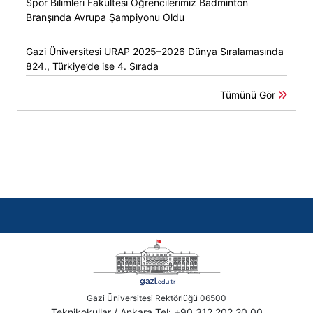
Spor Bilimleri Fakültesi Öğrencilerimiz Badminton
Branşında Avrupa Şampiyonu Oldu
Gazi Üniversitesi URAP 2025–2026 Dünya Sıralamasında
824., Türkiye’de ise 4. Sırada
Tümünü Gör
Gazi Üniversitesi Rektörlüğü 06500
Teknikokullar / Ankara Tel: +90 312 202 20 00