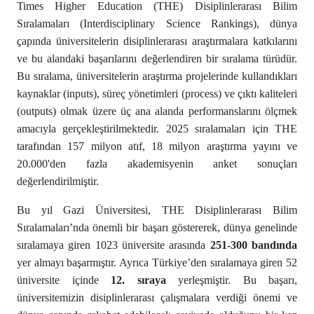
Times Higher Education (THE) Disiplinlerarası Bilim
Sıralamaları (Interdisciplinary Science Rankings), dünya
çapında üniversitelerin disiplinlerarası araştırmalara katkılarını
ve bu alandaki başarılarını değerlendiren bir sıralama türüdür.
Bu sıralama, üniversitelerin araştırma projelerinde kullandıkları
kaynaklar (inputs), süreç yönetimleri (process) ve çıktı kaliteleri
(outputs) olmak üzere üç ana alanda performanslarını ölçmek
amacıyla gerçekleştirilmektedir. 2025 sıralamaları için THE
tarafından 157 milyon atıf, 18 milyon araştırma yayını ve
20.000'den fazla akademisyenin anket sonuçları
değerlendirilmiştir.
Bu yıl Gazi Üniversitesi, THE Disiplinlerarası Bilim
Sıralamaları’nda önemli bir başarı göstererek, dünya genelinde
sıralamaya giren 1023 üniversite arasında
251-300 bandında
yer almayı başarmıştır. Ayrıca Türkiye’den sıralamaya giren 52
üniversite içinde
12. sıraya
yerleşmiştir. Bu başarı,
üniversitemizin disiplinlerarası çalışmalara verdiği önemi ve