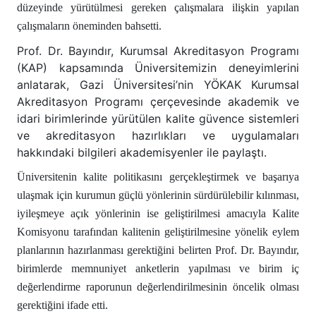
düzeyinde yürütülmesi gereken çalışmalara ilişkin yapılan
çalışmaların öneminden bahsetti.
Prof. Dr. Bayındır, Kurumsal Akreditasyon Programı
(KAP) kapsamında Üniversitemizin deneyimlerini
anlatarak, Gazi Üniversitesi’nin YÖKAK Kurumsal
Akreditasyon Programı çerçevesinde akademik ve
idari birimlerinde yürütülen kalite güvence sistemleri
ve akreditasyon hazırlıkları ve uygulamaları
hakkındaki bilgileri akademisyenler ile paylaştı.
Üniversitenin kalite politikasını gerçekleştirmek ve başarıya
ulaşmak için kurumun güçlü yönlerinin sürdürülebilir kılınması,
iyileşmeye açık yönlerinin ise geliştirilmesi amacıyla Kalite
Komisyonu tarafından kalitenin geliştirilmesine yönelik eylem
planlarının hazırlanması gerektiğini belirten Prof. Dr. Bayındır,
birimlerde memnuniyet anketlerin yapılması ve birim iç
değerlendirme raporunun değerlendirilmesinin öncelik olması
gerektiğini ifade etti.