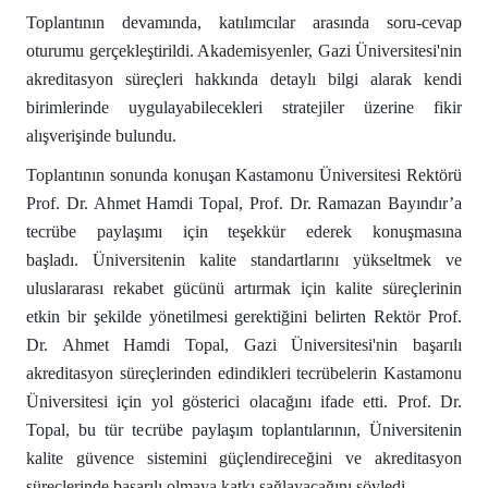
Toplantının devamında, katılımcılar arasında soru-cevap
oturumu gerçekleştirildi. Akademisyenler, Gazi Üniversitesi'nin
akreditasyon süreçleri hakkında detaylı bilgi alarak kendi
birimlerinde uygulayabilecekleri stratejiler üzerine fikir
alışverişinde bulundu.
Toplantının sonunda konuşan Kastamonu Üniversitesi Rektörü
Prof. Dr. Ahmet Hamdi Topal, Prof. Dr. Ramazan Bayındır’a
tecrübe paylaşımı için teşekkür ederek konuşmasına
başladı.
Üniversitenin kalite standartlarını yükseltmek ve
uluslararası rekabet gücünü artırmak için kalite süreçlerinin
etkin bir şekilde yönetilmesi gerektiğini belirten Rektör Prof.
Dr. Ahmet Hamdi Topal, Gazi Üniversitesi'nin başarılı
akreditasyon süreçlerinden edindikleri tecrübelerin Kastamonu
Üniversitesi için yol gösterici olacağını ifade etti. Prof. Dr.
Topal, bu tür tecrübe paylaşım toplantılarının, Üniversitenin
kalite güvence sistemini güçlendireceğini ve akreditasyon
süreçlerinde başarılı olmaya katkı sağlayacağını söyledi.