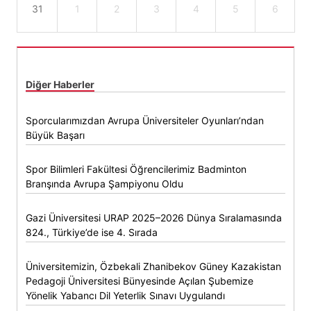
31
1
2
3
4
5
6
Diğer Haberler
Sporcularımızdan Avrupa Üniversiteler Oyunları’ndan
Büyük Başarı
Spor Bilimleri Fakültesi Öğrencilerimiz Badminton
Branşında Avrupa Şampiyonu Oldu
Gazi Üniversitesi URAP 2025–2026 Dünya Sıralamasında
824., Türkiye’de ise 4. Sırada
Üniversitemizin, Özbekali Zhanibekov Güney Kazakistan
Pedagoji Üniversitesi Bünyesinde Açılan Şubemize
Yönelik Yabancı Dil Yeterlik Sınavı Uygulandı