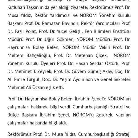
Kutluhan Taşkın'ın da yer aldığı ziyarete; Rektörümüz Prof. Dr.
Musa Yıldız, Rektör Yardımcısı ve NÖROM Yönetim Kurulu
Başkanı Prof. Dr. Ramazan Bayındır, Rektör Yardımcıları Prof.
Dr. Fazlı Polat, Prof. Dr. Yücel Gelişli, Fen Bilimleri Enstitüsü
Müdürü Prof. Dr. Uğur Gökmen, NÖROM Müdürü Prof. Dr.
Hayrunnisa Bolay Belen, NÖROM Müdür Vekili Prof. Dr.
Meltem Bahçelioğlu, Prof. Dr. Metehan Çiçek, NÖROM
Yönetim Kurulu Üyeleri Prof. Dr. Hasan Serdar Öztürk, Prof.
Dr. Mehmet T. Zeyrek, Prof. Dr. Güvem Gümüş Akay, Doç. Dr.
Ali Emre Turgut, Doç. Dr. Yeşim Aydın Son ve Genel Sekreter
Mehmet Ali Özkan eşlik etti.
Prof. Dr. Hayrunnisa Bolay Belen, İbrahim Şenel’e NÖROM’un
çalışmaları hakkında bilgi verdi. Cumhurbaşkanlığı Strateji ve
Bütçe Başkanı İbrahim Şenel, NÖROM’u gezerek, yapılan
çalışmalar hakkında bilgi aldı.
Rektörümüz Prof. Dr. Musa Yıldız, Cumhurbaşkanlığı Strateji