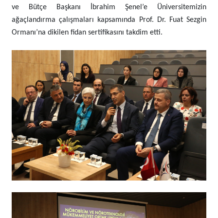
ve Bütçe Başkanı İbrahim Şenel’e Üniversitemizin
ağaçlandırma çalışmaları kapsamında Prof. Dr. Fuat Sezgin
Ormanı’na dikilen fidan sertifikasını takdim etti.