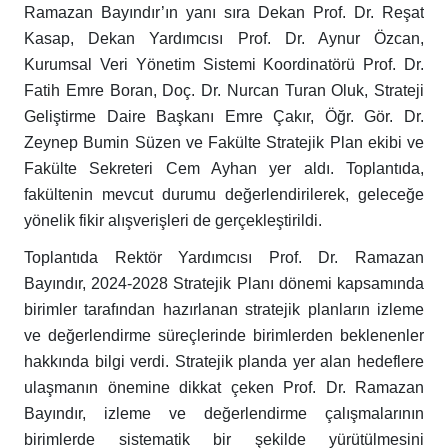
Ramazan Bayındır’ın yanı sıra
Dekan Prof. Dr. Reşat
Kasap, Dekan Yardımcısı Prof. Dr. Aynur Özcan
,
Kurumsal Veri Yönetim Sistemi Koordinatörü Prof. Dr.
Fatih Emre Boran, Doç. Dr. Nurcan Turan Oluk, Strateji
Geliştirme Daire Başkanı Emre Çakır, Öğr. Gör. Dr.
Zeynep Bumin Süzen ve Fakülte Stratejik Plan ekibi ve
Fakülte Sekreteri Cem Ayhan yer aldı. Toplantıda,
fakültenin mevcut durumu değerlendirilerek, geleceğe
yönelik fikir alışverişleri de gerçekleştirildi.
Toplantıda Rektör Yardımcısı Prof. Dr. Ramazan
Bayındır, 2024-2028 Stratejik Planı dönemi kapsamında
birimler tarafından hazırlanan stratejik planların izleme
ve değerlendirme süreçlerinde birimlerden beklenenler
hakkında bilgi verdi. Stratejik planda yer alan hedeflere
ulaşmanın önemine dikkat çeken Prof. Dr. Ramazan
Bayındır, izleme ve değerlendirme çalışmalarının
birimlerde sistematik bir şekilde yürütülmesini