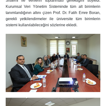
Sistemi ile verilerin toplanması gerektiğini söyledi.
Kurumsal Veri Yönetim Sisteminde tüm alt birimlerin
tanımlandığının altını çizen Prof. Dr. Fatih Emre Boran,
gerekli yetkilendirmeler ile üniversite tüm birimlerin
sistemi kullanılabileceğini sözlerine ekledi.