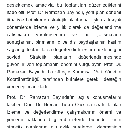
desteklemek amacıyla bu toplantıları düzenlediklerini
ifade etti. Prof. Dr. Ramazan Bayındır, yeni plan dönemi
itibariyle birimlerden stratejik planlarına ilişkin altı aylık
dönemlerde izleme ve yıllık olarak da değerlendirme
çalışmaları yürütmelerinin ve bu çalışmaların
sonuçlarının, birimlerin iç ve dış paydaşlarının katılım
sağladığı toplantılarda değerlendirilmesinin beklendiğini
söyledi. Stratejik planların değerlendirilmesinde
güvenilir veri toplamanın önemini vurgulayan Prof. Dr.
Ramazan Bayındır bu süreçte Kurumsal Veri Yönetim
Koordinatörlüğü tarafından birimlere gerekli desteğin
verileceğini açıkladı.
Prof. Dr. Ramazan Bayındır’ın açılış konuşmalarını
takiben Doç. Dr. Nurcan Turan Oluk da stratejik plan
izleme ve değerlendirme çalışmalarının önemi ve
yöntemi hakkında bilgilendirmelerde bulundu. Birim
stratejik planlarının altı aylık sürelerde izlenmesinin