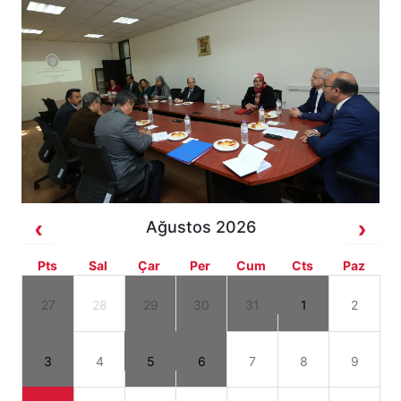
Ağustos 2026
Pts
Sal
Çar
Per
Cum
Cts
Paz
27
28
29
30
31
1
2
3
4
5
6
7
8
9