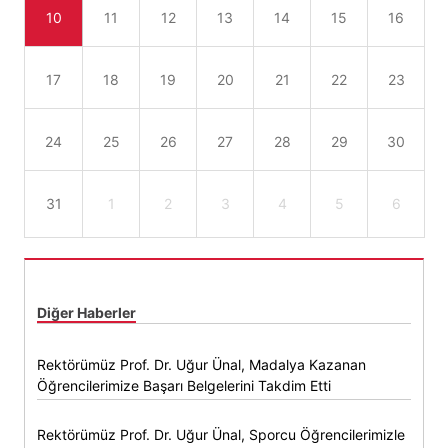
10
11
12
13
14
15
16
17
18
19
20
21
22
23
24
25
26
27
28
29
30
31
1
2
3
4
5
6
Diğer Haberler
Rektörümüz Prof. Dr. Uğur Ünal, Madalya Kazanan
Öğrencilerimize Başarı Belgelerini Takdim Etti
Rektörümüz Prof. Dr. Uğur Ünal, Sporcu Öğrencilerimizle