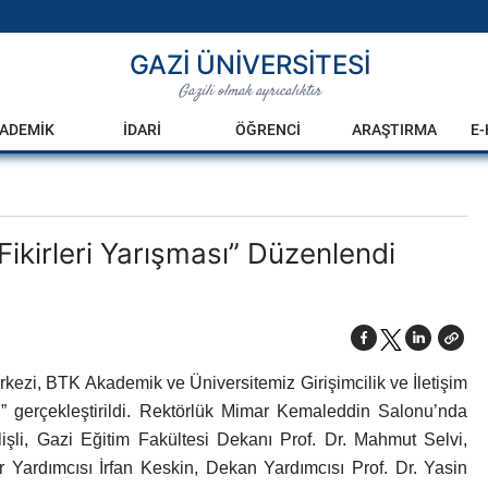
GAZİ ÜNİVERSİTESİ
Gazili olmak ayrıcalıktır
ADEMİK
İDARİ
ÖĞRENCİ
ARAŞTIRMA
E
Fikirleri Yarışması” Düzenlendi
rkezi, BTK Akademik ve Üniversitemiz Girişimcilik ve İletişim
sı” gerçekleştirildi. Rektörlük Mimar Kemaleddin Salonu’nda
şli, Gazi Eğitim Fakültesi Dekanı Prof. Dr. Mahmut Selvi,
 Yardımcısı İrfan Keskin, Dekan Yardımcısı Prof. Dr. Yasin