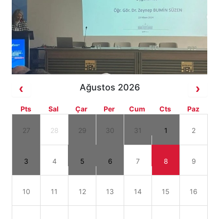
Ağustos 2026
Pts
Sal
Çar
Per
Cum
Cts
Paz
27
28
29
30
31
1
2
3
4
5
6
7
8
9
10
11
12
13
14
15
16