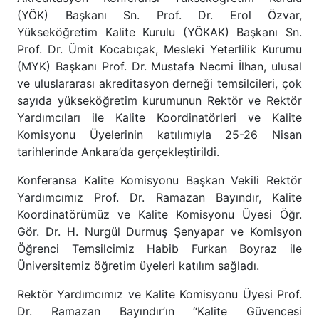
(YÖK) Başkanı Sn. Prof. Dr. Erol Özvar,
Yükseköğretim Kalite Kurulu (YÖKAK) Başkanı Sn.
Prof. Dr. Ümit Kocabıçak, Mesleki Yeterlilik Kurumu
(MYK) Başkanı Prof. Dr. Mustafa Necmi İlhan, ulusal
ve uluslararası akreditasyon derneği temsilcileri, çok
sayıda yükseköğretim kurumunun Rektör ve Rektör
Yardımcıları ile Kalite Koordinatörleri ve Kalite
Komisyonu Üyelerinin katılımıyla 25-26 Nisan
tarihlerinde Ankara’da gerçekleştirildi.
Konferansa Kalite Komisyonu Başkan Vekili Rektör
Yardımcımız Prof. Dr. Ramazan Bayındır, Kalite
Koordinatörümüz ve Kalite Komisyonu Üyesi Öğr.
Gör. Dr. H. Nurgül Durmuş Şenyapar ve Komisyon
Öğrenci Temsilcimiz Habib Furkan Boyraz ile
Üniversitemiz öğretim üyeleri katılım sağladı.
Rektör Yardımcımız ve Kalite Komisyonu Üyesi Prof.
Dr. Ramazan Bayındır’ın “Kalite Güvencesi