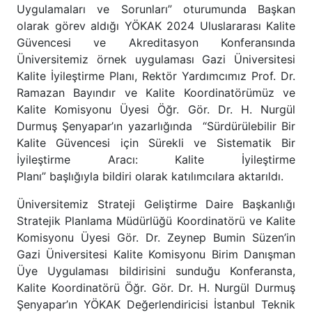
Uygulamaları ve Sorunları” oturumunda Başkan
olarak görev aldığı YÖKAK 2024 Uluslararası Kalite
Güvencesi ve Akreditasyon Konferansında
Üniversitemiz örnek uygulaması Gazi Üniversitesi
Kalite İyileştirme Planı, Rektör Yardımcımız Prof. Dr.
Ramazan Bayındır ve Kalite Koordinatörümüz ve
Kalite Komisyonu Üyesi Öğr. Gör. Dr. H. Nurgül
Durmuş Şenyapar’ın yazarlığında “Sürdürülebilir Bir
Kalite Güvencesi için Sürekli ve Sistematik Bir
İyileştirme Aracı: Kalite İyileştirme
Planı” başlığıyla bildiri olarak katılımcılara aktarıldı.
Üniversitemiz Strateji Geliştirme Daire Başkanlığı
Stratejik Planlama Müdürlüğü Koordinatörü ve Kalite
Komisyonu Üyesi Gör. Dr. Zeynep Bumin Süzen’in
Gazi Üniversitesi Kalite Komisyonu Birim Danışman
Üye Uygulaması bildirisini sunduğu Konferansta,
Kalite Koordinatörü Öğr. Gör. Dr. H. Nurgül Durmuş
Şenyapar’ın YÖKAK Değerlendiricisi İstanbul Teknik