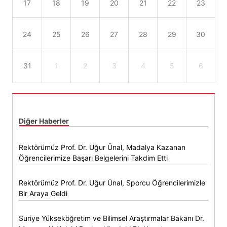
17
18
19
20
21
22
23
24
25
26
27
28
29
30
31
1
2
3
4
5
6
Diğer Haberler
Rektörümüz Prof. Dr. Uğur Ünal, Madalya Kazanan
Öğrencilerimize Başarı Belgelerini Takdim Etti
Rektörümüz Prof. Dr. Uğur Ünal, Sporcu Öğrencilerimizle
Bir Araya Geldi
Suriye Yükseköğretim ve Bilimsel Araştırmalar Bakanı Dr.