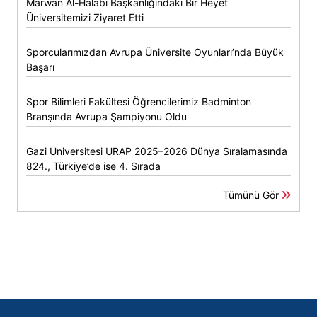
Marwan Al-Halabi Başkanlığındaki Bir Heyet
Üniversitemizi Ziyaret Etti
Sporcularımızdan Avrupa Üniversite Oyunları’nda Büyük
Başarı
Spor Bilimleri Fakültesi Öğrencilerimiz Badminton
Branşında Avrupa Şampiyonu Oldu
Gazi Üniversitesi URAP 2025–2026 Dünya Sıralamasında
824., Türkiye’de ise 4. Sırada
Tümünü Gör