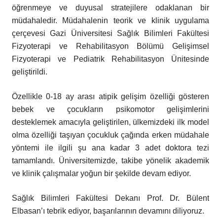
öğrenmeye ve duyusal stratejilere odaklanan bir
müdahaledir. Müdahalenin teorik ve klinik uygulama
çerçevesi Gazi Üniversitesi Sağlık Bilimleri Fakültesi
Fizyoterapi ve Rehabilitasyon Bölümü Gelişimsel
Fizyoterapi ve Pediatrik Rehabilitasyon Ünitesinde
geliştirildi.
Özellikle 0-18 ay arası atipik gelişim özelliği gösteren
bebek ve çocukların psikomotor gelişimlerini
desteklemek amacıyla geliştirilen, ülkemizdeki ilk model
olma özelliği taşıyan çocukluk çağında erken müdahale
yöntemi ile ilgili şu ana kadar 3 adet doktora tezi
tamamlandı. Üniversitemizde, takibe yönelik akademik
ve klinik çalışmalar yoğun bir şekilde devam ediyor.
Sağlık Bilimleri Fakültesi Dekanı Prof. Dr. Bülent
Elbasan’ı tebrik ediyor, başarılarının devamını diliyoruz.