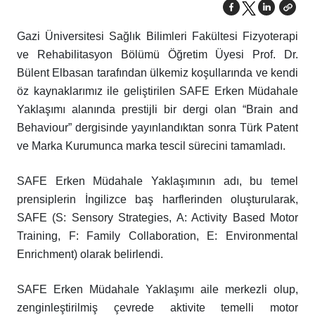
Gazi Üniversitesi Sağlık Bilimleri Fakültesi Fizyoterapi
ve Rehabilitasyon Bölümü Öğretim Üyesi Prof. Dr.
Bülent Elbasan tarafından ülkemiz koşullarında ve kendi
öz kaynaklarımız ile geliştirilen SAFE Erken Müdahale
Yaklaşımı alanında prestijli bir dergi olan “Brain and
Behaviour” dergisinde yayınlandıktan sonra Türk Patent
ve Marka Kurumunca marka tescil sürecini tamamladı.
SAFE Erken Müdahale Yaklaşımının adı, bu temel
prensiplerin İngilizce baş harflerinden oluşturularak,
SAFE (S: Sensory Strategies, A: Activity Based Motor
Training, F: Family Collaboration, E: Environmental
Enrichment) olarak belirlendi.
SAFE Erken Müdahale Yaklaşımı aile merkezli olup,
zenginleştirilmiş çevrede aktivite temelli motor