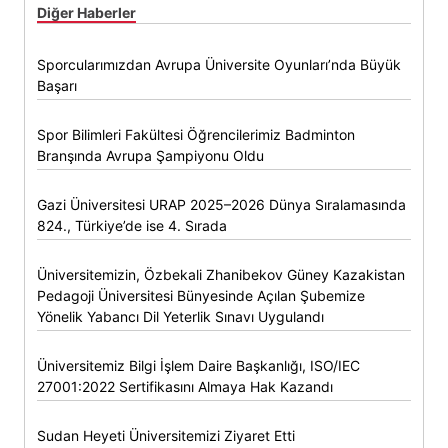
Diğer Haberler
Sporcularımızdan Avrupa Üniversite Oyunları’nda Büyük
Başarı
Spor Bilimleri Fakültesi Öğrencilerimiz Badminton
Branşında Avrupa Şampiyonu Oldu
Gazi Üniversitesi URAP 2025–2026 Dünya Sıralamasında
824., Türkiye’de ise 4. Sırada
Üniversitemizin, Özbekali Zhanibekov Güney Kazakistan
Pedagoji Üniversitesi Bünyesinde Açılan Şubemize
Yönelik Yabancı Dil Yeterlik Sınavı Uygulandı
Üniversitemiz Bilgi İşlem Daire Başkanlığı, ISO/IEC
27001:2022 Sertifikasını Almaya Hak Kazandı
Sudan Heyeti Üniversitemizi Ziyaret Etti