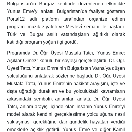
Bulgaristan’ın Burgaz kentinde düzenlenen etkinlikte
Yunus Emre’yi anlattı. Bulgaristan’da faaliyet gösteren
Portal12 adlı platform tarafından organize edilen
program, müzik ziyafeti ve Mevlevî semahı ile başladı.
Türk ve Bulgar asıllı vatandaşların ağırlıklı olarak
katıldığı program yoğun ilgi gördü.
Programda Dr. Öğr. Üyesi Mustafa Tatcı, “Yunus Emre:
Aşıklar Ölmez” konulu bir söyleşi gerçekleştirdi. Dr. Öğr.
Üyesi Tatcı, Yunus Emre’nin Bulgaristan Varna’ya düşen
yolculuğunu anlatarak sözlerine başladı. Dr. Öğr. Üyesi
Mustafa Tatcı, Yunus Emre’nin hakikat arayışını, içte ve
dışta uğradığı durakları ve bu yolculuktaki kavramların
arkasındaki sembolik anlamları anlattı. Dr. Öğr. Üyesi
Tatcı, anlam arayışı içinde olan insanın Yunus Emre’yi
model alarak kendini gerçekleştirme yolculuğuna nasıl
yaklaşması gerektiğine dair gündelik hayattan verdiği
örneklerle açıklık getirdi. Yunus Emre ve diğer Kamil