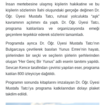
İnsan mertebesine ulaşmış kişilerin hakikatine ve bu
kişilerin sözlerinin İlahi oluşundaki gerçeğe değinen Dr.
Öğr. Üyesi Mustafa Tatcı, ruhsal yolculukta “aşk”
kavramının açılımını da yaptı. Dr. Öğr. Üyesi Tatcı,
programa katılanlara ve organizasyonda emeği
geçenlere teşekkür ederek sözlerini tamamladı.
Programda ayrıca Dr. Öğr. Üyesi Mustafa Tatcı’nın
Bulgarcaya çevrilerek basılan Yunus Emre’nin hayatı,
şiirlerinden bir seçki ve seçilerin şiirlerin şerhlerinden
oluşan “Her Genç Bir Yunus” adlı eserin tanıtımı yapıldı.
Sevcan Kence tarafından çevirisi yapılan eser, programa
katılan 800 izleyiciye dağıtıldı.
Programın sonunda kitaplarını imzalayan Dr. Öğr. Üyesi
Mustafa Tatcı’ya programa katkılarından dolayı plaket
takdim edildi.