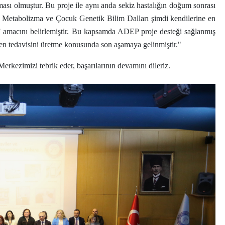
ması olmuştur. Bu proje ile aynı anda sekiz hastalığın doğum sonrası
k Metabolizma ve Çocuk Genetik Bilim Dalları şimdi kendilerine en
k” amacını belirlemiştir. Bu kapsamda ADEP proje desteği sağlanmış
gen tedavisini üretme konusunda son aşamaya gelinmiştir."
erkezimizi tebrik eder, başarılarının devamını dileriz.