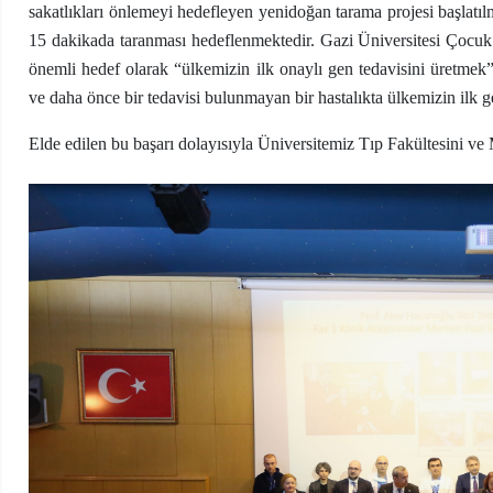
sakatlıkları önlemeyi hedefleyen yenidoğan tarama projesi başlatıl
15 dakikada taranması hedeflenmektedir. Gazi Üniversitesi Çocu
önemli hedef olarak “ülkemizin ilk onaylı gen tedavisini üretme
ve daha önce bir tedavisi bulunmayan bir hastalıkta ülkemizin ilk 
Elde edilen bu başarı dolayısıyla Üniversitemiz Tıp Fakültesini ve M