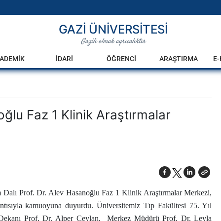
GAZİ ÜNİVERSİTESİ
Gazili olmak ayrıcalıktır
ADEMİK
İDARİ
ÖĞRENCİ
ARAŞTIRMA
E
ğlu Faz 1 Klinik Araştırmalar
 Dalı Prof. Dr. Alev Hasanoğlu Faz 1 Klinik Araştırmalar Merkezi,
lantısıyla kamuoyuna duyurdu. Üniversitemiz Tıp Fakültesi 75. Yıl
i Dekanı Prof. Dr. Alper Ceylan, Merkez Müdürü Prof. Dr. Leyla