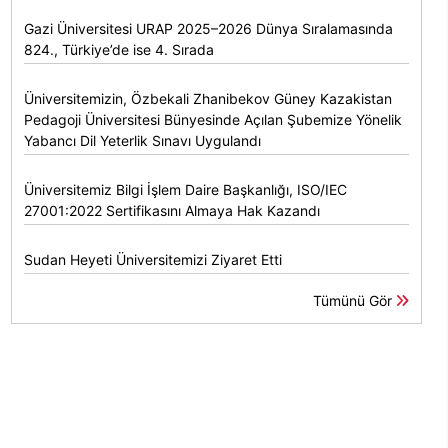
Gazi Üniversitesi URAP 2025–2026 Dünya Sıralamasında
824., Türkiye’de ise 4. Sırada
Üniversitemizin, Özbekali Zhanibekov Güney Kazakistan
Pedagoji Üniversitesi Bünyesinde Açılan Şubemize Yönelik
Yabancı Dil Yeterlik Sınavı Uygulandı
Üniversitemiz Bilgi İşlem Daire Başkanlığı, ISO/IEC
27001:2022 Sertifikasını Almaya Hak Kazandı
Sudan Heyeti Üniversitemizi Ziyaret Etti
Tümünü Gör