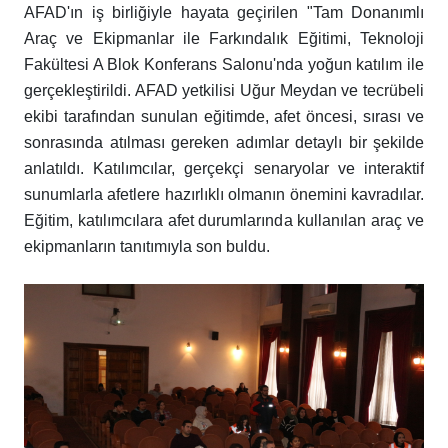
AFAD'ın iş birliğiyle hayata geçirilen "Tam Donanımlı
Araç ve Ekipmanlar ile Farkındalık Eğitimi, Teknoloji
Fakültesi A Blok Konferans Salonu'nda yoğun katılım ile
gerçekleştirildi. AFAD yetkilisi Uğur Meydan ve tecrübeli
ekibi tarafından sunulan eğitimde, afet öncesi, sırası ve
sonrasında atılması gereken adımlar detaylı bir şekilde
anlatıldı. Katılımcılar, gerçekçi senaryolar ve interaktif
sunumlarla afetlere hazırlıklı olmanın önemini kavradılar.
Eğitim, katılımcılara afet durumlarında kullanılan araç ve
ekipmanların tanıtımıyla son buldu.