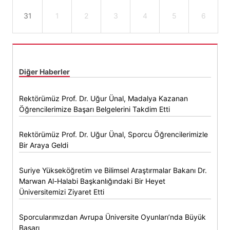
31
1
2
3
4
5
6
Diğer Haberler
Rektörümüz Prof. Dr. Uğur Ünal, Madalya Kazanan
Öğrencilerimize Başarı Belgelerini Takdim Etti
Rektörümüz Prof. Dr. Uğur Ünal, Sporcu Öğrencilerimizle
Bir Araya Geldi
Suriye Yükseköğretim ve Bilimsel Araştırmalar Bakanı Dr.
Marwan Al-Halabi Başkanlığındaki Bir Heyet
Üniversitemizi Ziyaret Etti
Sporcularımızdan Avrupa Üniversite Oyunları’nda Büyük
Başarı