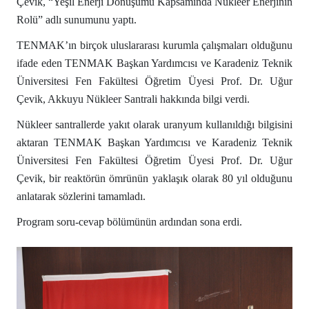
Çevik, “Yeşil Enerji Dönüşümü Kapsamında Nükleer Enerjinin
Rolü” adlı sunumunu yaptı.
TENMAK’ın birçok uluslararası kurumla çalışmaları olduğunu
ifade eden TENMAK Başkan Yardımcısı ve Karadeniz Teknik
Üniversitesi Fen Fakültesi Öğretim Üyesi Prof. Dr. Uğur
Çevik, Akkuyu Nükleer Santrali hakkında bilgi verdi.
Nükleer santrallerde yakıt olarak uranyum kullanıldığı bilgisini
aktaran TENMAK Başkan Yardımcısı ve Karadeniz Teknik
Üniversitesi Fen Fakültesi Öğretim Üyesi Prof. Dr. Uğur
Çevik, bir reaktörün ömrünün yaklaşık olarak 80 yıl olduğunu
anlatarak sözlerini tamamladı.
Program soru-cevap bölümünün ardından sona erdi.