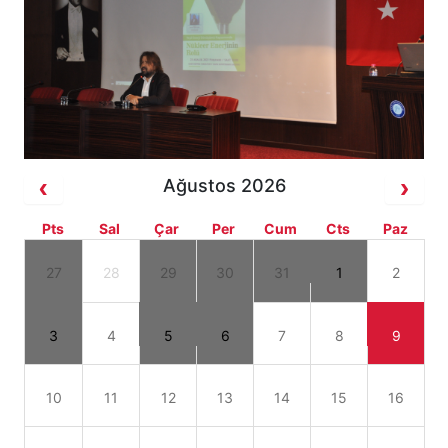
Ağustos 2026
Pts
Sal
Çar
Per
Cum
Cts
Paz
27
28
29
30
31
1
2
3
4
5
6
7
8
9
10
11
12
13
14
15
16