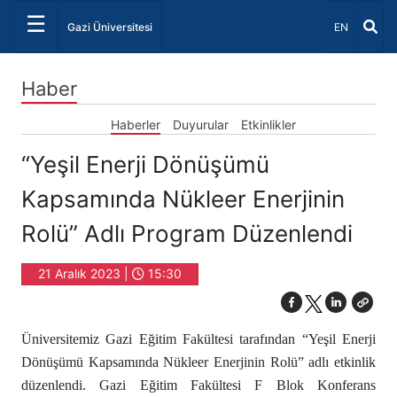
☰
Dil Seçiniz 
Gazi Üniversitesi
EN
Haber
Haberler
Duyurular
Etkinlikler
“Yeşil Enerji Dönüşümü
Kapsamında Nükleer Enerjinin
Rolü” Adlı Program Düzenlendi
21 Aralık 2023 |
15:30
Üniversitemiz Gazi Eğitim Fakültesi tarafından “Yeşil Enerji
Dönüşümü Kapsamında Nükleer Enerjinin Rolü” adlı etkinlik
düzenlendi. Gazi Eğitim Fakültesi F Blok Konferans