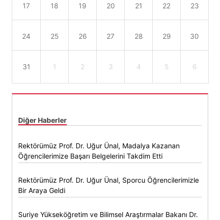
17
18
19
20
21
22
23
24
25
26
27
28
29
30
31
1
2
3
4
5
6
Diğer Haberler
Rektörümüz Prof. Dr. Uğur Ünal, Madalya Kazanan
Öğrencilerimize Başarı Belgelerini Takdim Etti
Rektörümüz Prof. Dr. Uğur Ünal, Sporcu Öğrencilerimizle
Bir Araya Geldi
Suriye Yükseköğretim ve Bilimsel Araştırmalar Bakanı Dr.