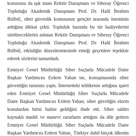
konusunu da ışık tutan Rektör Danışmanı ve Siberay Öğrenci
Topluluğu Akademik Danışmanı Prof. Dr. Halil İbrahim
Bülbül¸ siber güvenlik konusunun gençler arasında öneminin
arttığına dikkat çekti. Topluluk bazında bu tür faaliyetlerini
sürdüreceklerini anlatan Rektör Danışmanı ve Siberay Öğrenci
Topluluğu Akademik Danışmanı Prof. Dr. Halil İbrahim
Bülbül, etkinliğin düzenlenmesinde emeği geçenlere teşekkür
ederek sözlerini tamamladı.
Emniyet Genel Müdürlüğü Siber Suçlarla Mücadele Daire
Başkan Yardımcısı Erdem Yaban ise, konuşmasında siber
güvenliğin tanımını yaptı. İnternetteki tehlikenin arttığına işaret
eden Emniyet Genel Müdürlüğü Siber Suçlarla Mücadele
Daire Başkan Yardımcısı Erdem Yaban, siber güveliğin elzem
konulardan birisi haline geldiğini ifade etti. Siber saldırı
kaynaklı maddi ve manevi zararların arttığını da dile getiren
Emniyet Genel Müdürlüğü Siber Suçlarla Mücadele Daire
Başkan Yardımcısı Erdem Yaban¸ Türkiye dahil birçok ülkenin