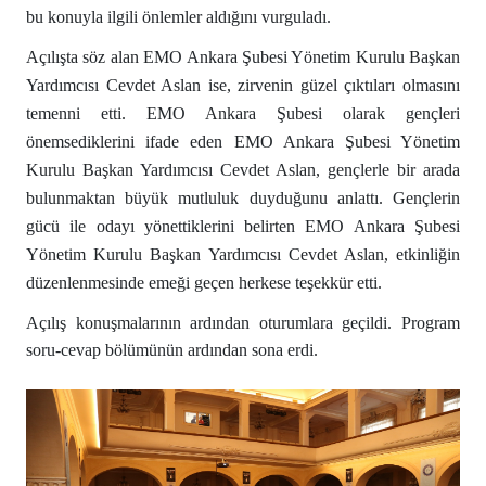
bu konuyla ilgili önlemler aldığını vurguladı.
Açılışta söz alan EMO Ankara Şubesi Yönetim Kurulu Başkan
Yardımcısı Cevdet Aslan ise, zirvenin güzel çıktıları olmasını
temenni etti. EMO Ankara Şubesi olarak gençleri
önemsediklerini ifade eden EMO Ankara Şubesi Yönetim
Kurulu Başkan Yardımcısı Cevdet Aslan, gençlerle bir arada
bulunmaktan büyük mutluluk duyduğunu anlattı. Gençlerin
gücü ile odayı yönettiklerini belirten EMO Ankara Şubesi
Yönetim Kurulu Başkan Yardımcısı Cevdet Aslan, etkinliğin
düzenlenmesinde emeği geçen herkese teşekkür etti.
Açılış konuşmalarının ardından oturumlara geçildi. Program
soru-cevap bölümünün ardından sona erdi.