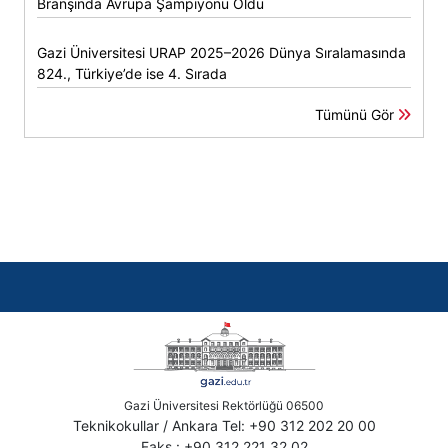
Branşında Avrupa Şampiyonu Oldu
Gazi Üniversitesi URAP 2025–2026 Dünya Sıralamasında
824., Türkiye’de ise 4. Sırada
Tümünü Gör
Gazi Üniversitesi Rektörlüğü 06500
Teknikokullar / Ankara Tel: +90 312 202 20 00
Faks : +90 312 221 32 02