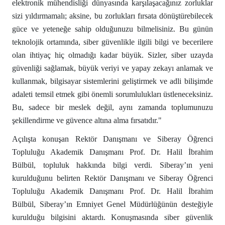
elektronik mühendisliği dünyasında karşılaşacağınız zorluklar
sizi yıldırmamalı; aksine, bu zorlukları fırsata dönüştürebilecek
güce ve yeteneğe sahip olduğunuzu bilmelisiniz. Bu günün
teknolojik ortamında, siber güvenlikle ilgili bilgi ve becerilere
olan ihtiyaç hiç olmadığı kadar büyük. Sizler, siber uzayda
güvenliği sağlamak, büyük veriyi ve yapay zekayı anlamak ve
kullanmak, bilgisayar sistemlerini geliştirmek ve adli bilişimde
adaleti temsil etmek gibi önemli sorumlulukları üstleneceksiniz.
Bu, sadece bir meslek değil, aynı zamanda toplumunuzu
şekillendirme ve güvence altına alma fırsatıdır."
Açılışta konuşan Rektör Danışmanı ve Siberay Öğrenci
Topluluğu Akademik Danışmanı Prof. Dr. Halil İbrahim
Bülbül, topluluk hakkında bilgi verdi. Siberay’ın yeni
kurulduğunu belirten Rektör Danışmanı ve Siberay Öğrenci
Topluluğu Akademik Danışmanı Prof. Dr. Halil İbrahim
Bülbül, Siberay’ın Emniyet Genel Müdürlüğünün desteğiyle
kurulduğu bilgisini aktardı. Konuşmasında siber güvenlik