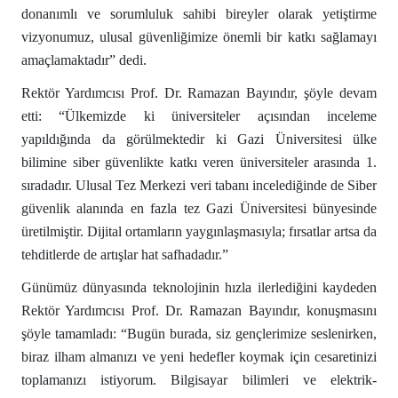
donanımlı ve sorumluluk sahibi bireyler olarak yetiştirme
vizyonumuz, ulusal güvenliğimize önemli bir katkı sağlamayı
amaçlamaktadır” dedi.
Rektör Yardımcısı Prof. Dr. Ramazan Bayındır, şöyle devam
etti: “Ülkemizde ki üniversiteler açısından inceleme
yapıldığında da görülmektedir ki Gazi Üniversitesi ülke
bilimine siber güvenlikte katkı veren üniversiteler arasında 1.
sıradadır. Ulusal Tez Merkezi veri tabanı incelediğinde de Siber
güvenlik alanında en fazla tez Gazi Üniversitesi bünyesinde
üretilmiştir. Dijital ortamların yaygınlaşmasıyla; fırsatlar artsa da
tehditlerde de artışlar hat safhadadır.”
Günümüz dünyasında teknolojinin hızla ilerlediğini kaydeden
Rektör Yardımcısı Prof. Dr. Ramazan Bayındır, konuşmasını
şöyle tamamladı: “Bugün burada, siz gençlerimize seslenirken,
biraz ilham almanızı ve yeni hedefler koymak için cesaretinizi
toplamanızı istiyorum. Bilgisayar bilimleri ve elektrik-