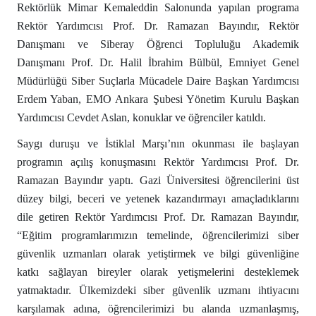
Rektörlük Mimar Kemaleddin Salonunda yapılan programa
Rektör Yardımcısı Prof. Dr. Ramazan Bayındır, Rektör
Danışmanı ve Siberay Öğrenci Topluluğu Akademik
Danışmanı Prof. Dr. Halil İbrahim Bülbül, Emniyet Genel
Müdürlüğü Siber Suçlarla Mücadele Daire Başkan Yardımcısı
Erdem Yaban, EMO Ankara Şubesi Yönetim Kurulu Başkan
Yardımcısı Cevdet Aslan, konuklar ve öğrenciler katıldı.
Saygı duruşu ve İstiklal Marşı’nın okunması ile başlayan
programın açılış konuşmasını Rektör Yardımcısı Prof. Dr.
Ramazan Bayındır yaptı. Gazi Üniversitesi öğrencilerini üst
düzey bilgi, beceri ve yetenek kazandırmayı amaçladıklarını
dile getiren Rektör Yardımcısı Prof. Dr. Ramazan Bayındır,
“Eğitim programlarımızın temelinde, öğrencilerimizi siber
güvenlik uzmanları olarak yetiştirmek ve bilgi güvenliğine
katkı sağlayan bireyler olarak yetişmelerini desteklemek
yatmaktadır. Ülkemizdeki siber güvenlik uzmanı ihtiyacını
karşılamak adına, öğrencilerimizi bu alanda uzmanlaşmış,