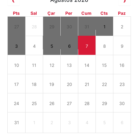
Pts
Sal
Çar
Per
Cum
Cts
Paz
27
28
29
30
31
1
2
3
4
5
6
7
8
9
10
11
12
13
14
15
16
17
18
19
20
21
22
23
24
25
26
27
28
29
30
31
1
2
3
4
5
6