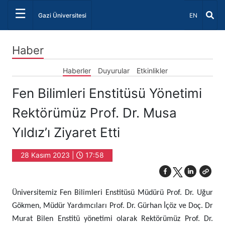
☰
Dil Seçiniz 
Gazi Üniversitesi
EN
Haber
Haberler
Duyurular
Etkinlikler
Fen Bilimleri Enstitüsü Yönetimi
Rektörümüz Prof. Dr. Musa
Yıldız’ı Ziyaret Etti
28 Kasım 2023 |
17:58
Üniversitemiz Fen Bilimleri Enstitüsü Müdürü Prof. Dr. Uğur
Gökmen, Müdür Yardımcıları Prof. Dr. Gürhan İçöz ve Doç. Dr
Murat Bilen Enstitü yönetimi olarak Rektörümüz Prof. Dr.