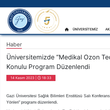
gazi.edu.tr
Ana Menü
ÜNİVERSİTEMİZ
AK
Anasayfa
Haber
Üniversitemizde “Medikal Ozon Tedav
Konulu Program Düzenlendi
14 Kasım 2023 |
18:33
Gazi Üniversitesi Sağlık Bilimleri Enstitüsü Salı Konferan
Yönleri” programı düzenlendi.