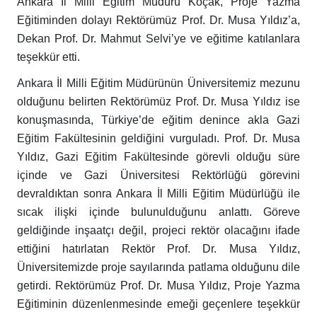
Ankara İl Milli Eğitim Müdürü Koçak, Proje Yazma
Eğitiminden dolayı Rektörümüz Prof. Dr. Musa Yıldız’a,
Dekan Prof. Dr. Mahmut Selvi’ye ve eğitime katılanlara
teşekkür etti.
Ankara İl Milli Eğitim Müdürünün Üniversitemiz mezunu
olduğunu belirten Rektörümüz Prof. Dr. Musa Yıldız ise
konuşmasında, Türkiye’de eğitim denince akla Gazi
Eğitim Fakültesinin geldiğini vurguladı. Prof. Dr. Musa
Yıldız, Gazi Eğitim Fakültesinde görevli olduğu süre
içinde ve Gazi Üniversitesi Rektörlüğü görevini
devraldıktan sonra Ankara İl Milli Eğitim Müdürlüğü ile
sıcak ilişki içinde bulunulduğunu anlattı. Göreve
geldiğinde inşaatçı değil, projeci rektör olacağını ifade
ettiğini hatırlatan Rektör Prof. Dr. Musa Yıldız,
Üniversitemizde proje sayılarında patlama olduğunu dile
getirdi. Rektörümüz Prof. Dr. Musa Yıldız, Proje Yazma
Eğitiminin düzenlenmesinde emeği geçenlere teşekkür