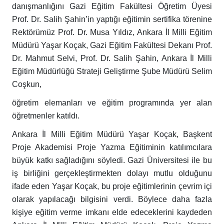
danışmanlığını Gazi Eğitim Fakültesi Öğretim Üyesi
Prof. Dr. Salih Şahin’in yaptığı eğitimin sertifika törenine
Rektörümüz Prof. Dr. Musa Yıldız, Ankara İl Milli Eğitim
Müdürü Yaşar Koçak, Gazi Eğitim Fakültesi Dekanı Prof.
Dr. Mahmut Selvi, Prof. Dr. Salih Şahin, Ankara İl Milli
Eğitim Müdürlüğü Strateji Geliştirme Şube Müdürü Selim
Coşkun,
öğretim elemanları ve eğitim programında yer alan
öğretmenler katıldı.
Ankara İl Milli Eğitim Müdürü Yaşar Koçak, Başkent
Proje Akademisi Proje Yazma Eğitiminin katılımcılara
büyük katkı sağladığını söyledi. Gazi Üniversitesi ile bu
iş birliğini gerçekleştirmekten dolayı mutlu olduğunu
ifade eden Yaşar Koçak, bu proje eğitimlerinin çevrim içi
olarak yapılacağı bilgisini verdi. Böylece daha fazla
kişiye eğitim verme imkanı elde edeceklerini kaydeden