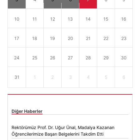
10
11
12
13
14
15
16
17
18
19
20
21
22
23
24
25
26
27
28
29
30
31
1
2
3
4
5
6
Diğer Haberler
Rektörümüz Prof. Dr. Uğur Ünal, Madalya Kazanan
Öğrencilerimize Başarı Belgelerini Takdim Etti