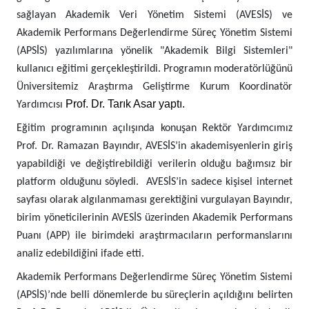
sağlayan Akademik Veri Yönetim Sistemi (AVESİS) ve
Akademik Performans Değerlendirme Süreç Yönetim Sistemi
(APSİS) yazılımlarına yönelik "Akademik Bilgi Sistemleri"
kullanıcı eğitimi gerçekleştirildi. Programın moderatörlüğünü
Üniversitemiz Araştırma Geliştirme Kurum Koordinatör
Prof. Dr. Tarık Asar yaptı.
Yardımcısı
Eğitim programının açılışında konuşan Rektör Yardımcımız
Prof. Dr. Ramazan Bayındır, AVESİS’in akademisyenlerin giriş
yapabildiği ve değiştirebildiği verilerin olduğu bağımsız bir
platform olduğunu söyledi. AVESİS’in sadece kişisel internet
sayfası olarak algılanmaması gerektiğini vurgulayan Bayındır,
birim yöneticilerinin AVESİS üzerinden Akademik Performans
Puanı (APP) ile birimdeki araştırmacıların performanslarını
analiz edebildiğini ifade etti.
Akademik Performans Değerlendirme Süreç Yönetim Sistemi
(APSİS)’nde belli dönemlerde bu süreçlerin açıldığını belirten