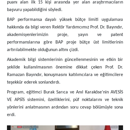
puanı alan ilk 15 kişi arasında yer alan araştırmacıların
başvuru yapabildiğini söyledi.
BAP performansa dayalı yüksek bütçe limiti uygulaması
hakkında da bilgi veren Rektör Yardımcımız Prof. Dr. Bayındır,
akademisyenlerimizin proje, yayın ve patent
performanslarına göre BAP proje bütçe üst limitlerinin
artırılabilmekte olduğunun altını çizdi.
Akademik bilgi sistemlerinin güncellenmesinin ve etkin bir
şekilde kullanılmasının önemine dikkat çeken Prof. Dr.
Ramazan Bayındır, konuşmasını katılımcılara ve eğitimcilere
teşekkür ederek sonlandırdı.
Program, eğitimci
Burak Sarıca ve Anıl Karaköse’nin AVESİS
VE APSİS sistemini, özelliklerini, püf noktalarını ve teknik
yönlerini anlatmasının ardından soru cevap bölümüyle sona
erdi.