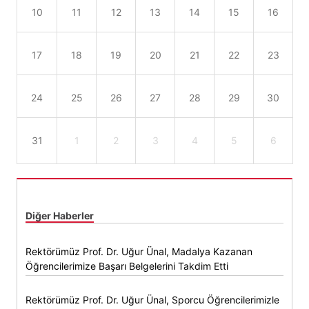
10
11
12
13
14
15
16
17
18
19
20
21
22
23
24
25
26
27
28
29
30
31
1
2
3
4
5
6
Diğer Haberler
Rektörümüz Prof. Dr. Uğur Ünal, Madalya Kazanan
Öğrencilerimize Başarı Belgelerini Takdim Etti
Rektörümüz Prof. Dr. Uğur Ünal, Sporcu Öğrencilerimizle