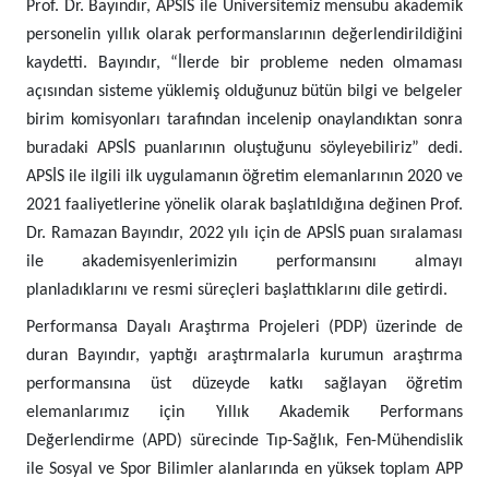
Prof. Dr. Bayındır, APSİS ile Üniversitemiz mensubu akademik
personelin yıllık olarak performanslarının değerlendirildiğini
kaydetti. Bayındır, “İlerde bir probleme neden olmaması
açısından sisteme yüklemiş olduğunuz bütün bilgi ve belgeler
birim komisyonları tarafından incelenip onaylandıktan sonra
buradaki APSİS puanlarının oluştuğunu söyleyebiliriz” dedi.
APSİS ile ilgili ilk uygulamanın öğretim elemanlarının 2020 ve
2021 faaliyetlerine yönelik olarak başlatıldığına değinen Prof.
Dr. Ramazan Bayındır, 2022 yılı için de APSİS puan sıralaması
ile akademisyenlerimizin performansını almayı
planladıklarını ve resmi süreçleri başlattıklarını dile getirdi.
Performansa Dayalı Araştırma Projeleri (PDP) üzerinde de
duran Bayındır, yaptığı araştırmalarla kurumun araştırma
performansına üst düzeyde katkı sağlayan öğretim
elemanlarımız için Yıllık Akademik Performans
Değerlendirme (APD) sürecinde Tıp-Sağlık, Fen-Mühendislik
ile Sosyal ve Spor Bilimler alanlarında en yüksek toplam APP