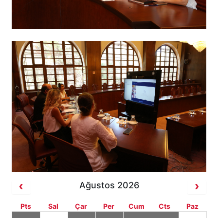
Ağustos 2026
Pts
Sal
Çar
Per
Cum
Cts
Paz