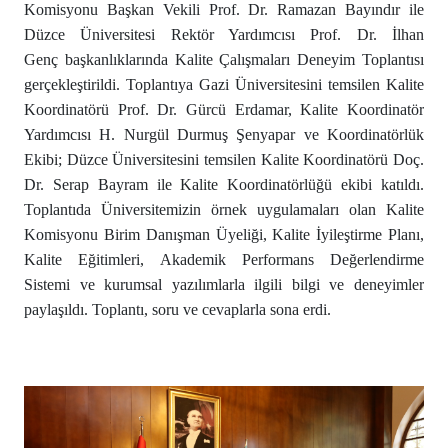
Komisyonu Başkan Vekili Prof. Dr. Ramazan Bayındır ile
Düzce Üniversitesi Rektör Yardımcısı Prof. Dr. İlhan
Genç başkanlıklarında Kalite Çalışmaları Deneyim Toplantısı
gerçekleştirildi. Toplantıya Gazi Üniversitesini temsilen Kalite
Koordinatörü Prof. Dr. Gürcü Erdamar, Kalite Koordinatör
Yardımcısı H. Nurgül Durmuş Şenyapar ve Koordinatörlük
Ekibi; Düzce Üniversitesini temsilen Kalite Koordinatörü Doç.
Dr. Serap Bayram ile Kalite Koordinatörlüğü ekibi katıldı.
Toplantıda Üniversitemizin örnek uygulamaları olan Kalite
Komisyonu Birim Danışman Üyeliği, Kalite İyileştirme Planı,
Kalite Eğitimleri, Akademik Performans Değerlendirme
Sistemi ve kurumsal yazılımlarla ilgili bilgi ve deneyimler
paylaşıldı. Toplantı, soru ve cevaplarla sona erdi.