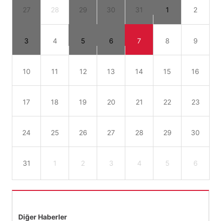
27
28
29
30
31
1
2
3
4
5
6
7
8
9
10
11
12
13
14
15
16
17
18
19
20
21
22
23
24
25
26
27
28
29
30
31
1
2
3
4
5
6
Diğer Haberler