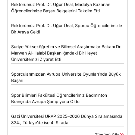
Rektörümüz Prof. Dr. Uğur Ünal, Madalya Kazanan
Öğrencilerimize Başarı Belgelerini Takdim Etti
Rektörümüz Prof. Dr. Uğur Ünal, Sporcu Öğrencilerimizle
Bir Araya Geldi
Suriye Yükseköğretim ve Bilimsel Araştırmalar Bakanı Dr.
Marwan Al-Halabi Başkanlığındaki Bir Heyet
Üniversitemizi Ziyaret Etti
Sporcularımızdan Avrupa Üniversite Oyunları’nda Büyük
Başarı
Spor Bilimleri Fakültesi Öğrencilerimiz Badminton
Branşında Avrupa Şampiyonu Oldu
Gazi Üniversitesi URAP 2025–2026 Dünya Sıralamasında
824., Türkiye’de ise 4. Sırada
Tümünü Gör