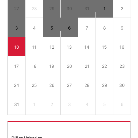
27
28
29
30
31
1
2
3
4
5
6
7
8
9
10
11
12
13
14
15
16
17
18
19
20
21
22
23
24
25
26
27
28
29
30
31
1
2
3
4
5
6
Diğer Haberler