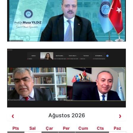
Ağustos 2026
Pts
Sal
Çar
Per
Cum
Cts
Paz