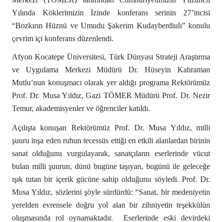
Yılında Köklerimizin İzinde konferans serinin 27’incisi
“Bozkırın Hüznü ve Umudu Şakerim Kudayberdiulı” konulu
çevrim içi konferans düzenlendi.
Afyon Kocatepe Üniversitesi, Türk Dünyası Strateji Araştırma
ve Uygulama Merkezi Müdürü Dr. Hüseyin Kahraman
Mutlu’nun konuşmacı olarak
yer aldığı programa Rektörümüz
Prof. Dr. Musa Yıldız, Gazi TÖMER Müdürü Prof. Dr. Nezir
Temur, akademisyenler ve öğrenciler katıldı.
Açılışta konuşan Rektörümüz Prof. Dr. Musa Yıldız,
milli
şuuru inşa eden ruhun tecessüs ettiği en etkili alanlardan birinin
sanat olduğunu vurgulayarak, sanatçıların eserlerinde vücut
bulan milli şuurun, dünü bugüne taşıyan, bugünü ile geleceğe
ışık tutan bir içerik gücüne sahip olduğunu söyledi. Prof. Dr.
Musa Yıldız, sözlerini şöyle sürdürdü: “Sanat, bir medeniyetin
yerelden evrensele doğru yol alan bir zihniyetin teşekkülün
oluşmasında rol oynamaktadır. Eserlerinde eski devirdeki