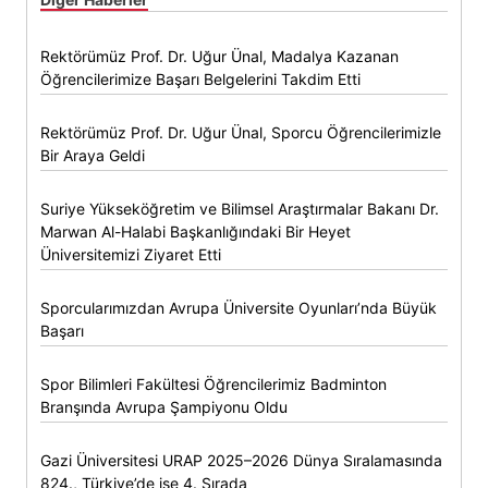
Rektörümüz Prof. Dr. Uğur Ünal, Madalya Kazanan
Öğrencilerimize Başarı Belgelerini Takdim Etti
Rektörümüz Prof. Dr. Uğur Ünal, Sporcu Öğrencilerimizle
Bir Araya Geldi
Suriye Yükseköğretim ve Bilimsel Araştırmalar Bakanı Dr.
Marwan Al-Halabi Başkanlığındaki Bir Heyet
Üniversitemizi Ziyaret Etti
Sporcularımızdan Avrupa Üniversite Oyunları’nda Büyük
Başarı
Spor Bilimleri Fakültesi Öğrencilerimiz Badminton
Branşında Avrupa Şampiyonu Oldu
Gazi Üniversitesi URAP 2025–2026 Dünya Sıralamasında
824., Türkiye’de ise 4. Sırada