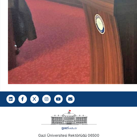
LinkedIn
Facebook
Twitter
Instagram
Youtube
Gazi E-Mail
Gazi Üniversitesi Rektörlüğü 06500