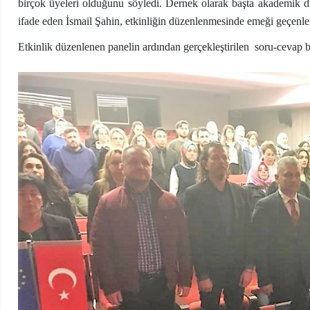
birçok üyeleri olduğunu söyledi. Dernek olarak başta akademik dü
ifade eden İsmail Şahin, etkinliğin düzenlenmesinde emeği geçenle
Etkinlik düzenlenen panelin ardından gerçekleştirilen soru-cevap