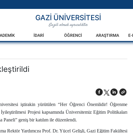
GAZİ ÜNİVERSİTESİ
Gazili olmak ayrıcalıktır
ADEMİK
İDARİ
ÖĞRENCİ
ARAŞTIRMA
E
eştirildi
iversitesi iştirakin yürütülen “Her Öğrenci Önemlidir! Öğrenme
İyileştirilmesi Projesi kapsamında Üniversitemiz Eğitim Politikaları
a Paneli” geniş bir katılım ile düzenlendi.
a Rektör Yardımcısı Prof. Dr. Yücel Gelişli, Gazi Eğitim Fakültesi