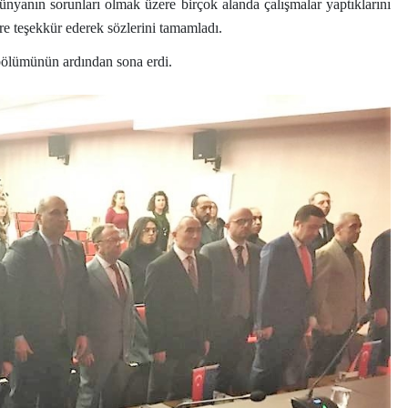
nyanın sorunları olmak üzere birçok alanda çalışmalar yaptıklarını
re teşekkür ederek sözlerini tamamladı.
 bölümünün ardından sona erdi.