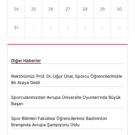
24
25
26
27
28
29
30
31
1
2
3
4
5
6
Diğer Haberler
Rektörümüz Prof. Dr. Uğur Ünal, Sporcu Öğrencilerimizle
Bir Araya Geldi
Sporcularımızdan Avrupa Üniversite Oyunları’nda Büyük
Başarı
Spor Bilimleri Fakültesi Öğrencilerimiz Badminton
Branşında Avrupa Şampiyonu Oldu