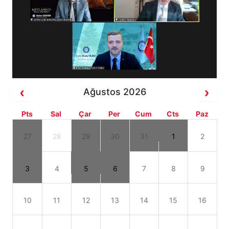
Ağustos 2026
Pts
Sal
Çar
Per
Cum
Cts
Paz
27
28
29
30
31
1
2
3
4
5
6
7
8
9
10
11
12
13
14
15
16