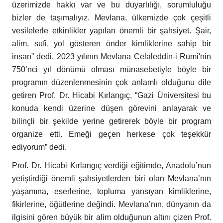
üzerimizde hakkı var ve bu duyarlılığı, sorumluluğu
bizler de taşımalıyız. Mevlana, ülkemizde çok çeşitli
vesilelerle etkinlikler yapılan önemli bir şahsiyet. Şair,
alim, sufi, yol gösteren önder kimliklerine sahip bir
insan” dedi. 2023 yılının Mevlana Celaleddin-i Rumi'nin
750’nci yıl dönümü olması münasebetiyle böyle bir
programın düzenlenmesinin çok anlamlı olduğunu dile
getiren Prof. Dr. Hicabi Kırlangıç, “Gazi Üniversitesi bu
konuda kendi üzerine düşen görevini anlayarak ve
bilinçli bir şekilde yerine getirerek böyle bir program
organize etti. Emeği geçen herkese çok teşekkür
ediyorum” dedi.
Prof. Dr. Hicabi Kırlangıç verdiği eğitimde, Anadolu’nun
yetiştirdiği önemli şahsiyetlerden biri olan Mevlana’nın
yaşamına, eserlerine, topluma yansıyan kimliklerine,
fikirlerine, öğütlerine değindi. Mevlana’nın, dünyanın da
ilgisini gören büyük bir alim olduğunun altını çizen Prof.