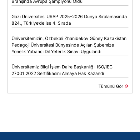
Branşında Avrupa Şampiyonu Oldu
Gazi Üniversitesi URAP 2025–2026 Dünya Sıralamasında
824., Türkiye’de ise 4. Sırada
Üniversitemizin, Özbekali Zhanibekov Güney Kazakistan
Pedagoji Üniversitesi Bünyesinde Açılan Şubemize
Yönelik Yabancı Dil Yeterlik Sınavı Uygulandı
Üniversitemiz Bilgi İşlem Daire Başkanlığı, ISO/IEC
27001:2022 Sertifikasını Almaya Hak Kazandı
Tümünü Gör