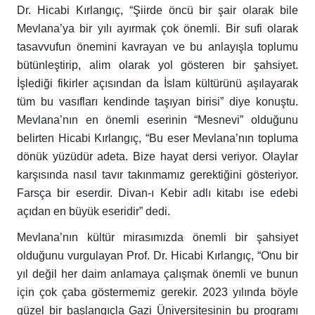
Dr. Hicabi Kırlangıç, “Şiirde öncü bir şair olarak bile
Mevlana’ya bir yılı ayırmak çok önemli. Bir sufi olarak
tasavvufun önemini kavrayan ve bu anlayışla toplumu
bütünleştirip, alim olarak yol gösteren bir şahsiyet.
İşlediği fikirler açısından da İslam kültürünü aşılayarak
tüm bu vasıfları kendinde taşıyan birisi” diye konuştu.
Mevlana’nın en önemli eserinin “Mesnevi” olduğunu
belirten Hicabi Kırlangıç, “Bu eser Mevlana’nın topluma
dönük yüzüdür adeta. Bize hayat dersi veriyor. Olaylar
karşısında nasıl tavır takınmamız gerektiğini gösteriyor.
Farsça bir eserdir. Divan-ı Kebir adlı kitabı ise edebi
açıdan en büyük eseridir” dedi.
Mevlana’nın kültür mirasımızda önemli bir şahsiyet
olduğunu vurgulayan Prof. Dr. Hicabi Kırlangıç, “Onu bir
yıl değil her daim anlamaya çalışmak önemli ve bunun
için çok çaba göstermemiz gerekir. 2023 yılında böyle
güzel bir başlangıçla Gazi Üniversitesinin bu programı