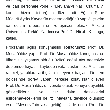
ve idari personele yönelik “Mevlana’yı Nasıl Okumalı?”
konulu hizmet içi eğitim düzenlendi. Eğitim Şube
Müdürü Aydın Kayaer’in moderatörlüğünü yaptığı çevrim
içi eğitim programına konuşmacı olarak Ankara
Üniversitesi Rektör Yardımcısı
Prof. Dr. Hicabi Kırlangıç
katıldı.
Programın açılış konuşmasını Rektörümüz Prof. Dr.
Musa Yıldız yaptı. Prof. Dr. Musa Yıldız konuşmasına,
ülkemizin yaşamış olduğu üzücü doğal afet nedeniyle
depremde hayatını kaybeden vatandaşlarımıza Allah’tan
rahmet, yaralılara acil şifalar dileyerek başladı. Deprem
bölgesinde görev yapan herkese kolaylıklar dileyen
Prof. Dr. Musa Yıldız, üniversite olarak konuya duyarlılık
gösterdiklerini ve her daim desteklerini
esirgemeyeceklerini belirtti. Mevlana deyince ölümsüz
eseri “Mesnevi”nin akla geldiğini ifade eden Prof. Dr.