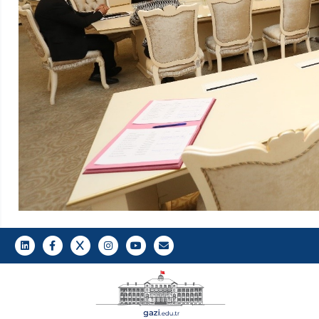
LinkedIn
Facebook
Twitter
Instagram
Youtube
Gazi E-Mail