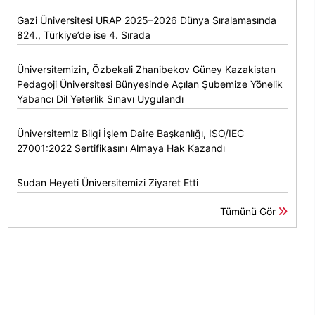
Gazi Üniversitesi URAP 2025–2026 Dünya Sıralamasında
824., Türkiye’de ise 4. Sırada
Üniversitemizin, Özbekali Zhanibekov Güney Kazakistan
Pedagoji Üniversitesi Bünyesinde Açılan Şubemize Yönelik
Yabancı Dil Yeterlik Sınavı Uygulandı
Üniversitemiz Bilgi İşlem Daire Başkanlığı, ISO/IEC
27001:2022 Sertifikasını Almaya Hak Kazandı
Sudan Heyeti Üniversitemizi Ziyaret Etti
Tümünü Gör