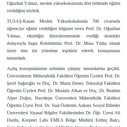
Oğuzhan Yılmaz, meslek yüksekokulunda dört bölümde eğitim
verildiğini söyledi.
TUSAŞ-Kazan Meslek Yüksekokulunda 700 civarında
öğrenciye eğitim verildiğini bilgisini veren Prof. Dr. Oğuzhan
Yılmaz, etkinliğin düzenlenmesinde verdiği destekler
dolayısıyla başta Rektörümüz Prof. Dr. Musa Yıldız olmak
üzere tüm üst yönetime teşekkür ederek konuşmasını
tamamladı.
Açılış konuşmalarının ardından çalıştay sunumlarına geçildi.
Üniversitemiz Mühendislik Fakültesi Öğretim Üyeleri Prof. Dr.
Şeref Sağıroğlu ve Doç. Dr. Murat Dener, Teknoloji Fakültesi
Öğretim Üyeleri Prof. Dr. Mustafa Alkan ve Doç. Dr. İbrahim
Alper Doğru, Hacettepe Üniversitesi Mühendislik Fakültesi
Öğretim Üyesi Prof. Dr. Suat Özdemir, Ankara Sosyal Bilimler
Üniversitesi Siyasal Bilgiler Fakültesinden Dr. Öğr. Üyesi Ali
Durdu, Keepnet Labs EMEA Bölge Müdürü Erdinç Balcı,