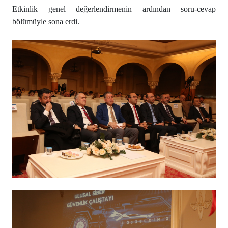
Etkinlik genel değerlendirmenin ardından soru-cevap
bölümüyle sona erdi.