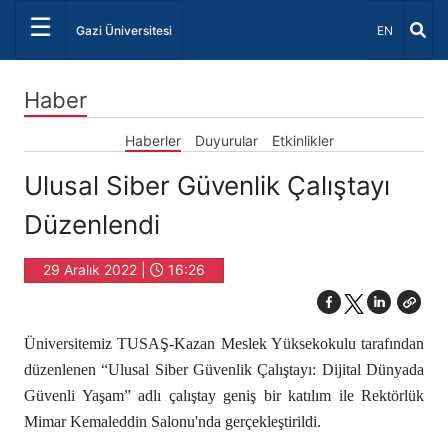
☰
Dil Seçiniz 
Gazi Üniversitesi
EN
Haber
Haberler
Duyurular
Etkinlikler
Ulusal Siber Güvenlik Çalıştayı
Düzenlendi
29 Aralık 2022 |
16:26
Üniversitemiz TUSAŞ-Kazan Meslek Yüksekokulu tarafından
düzenlenen “Ulusal Siber Güvenlik Çalıştayı: Dijital Dünyada
Güvenli Yaşam” adlı çalıştay geniş bir katılım ile Rektörlük
Mimar Kemaleddin Salonu'nda gerçekleştirildi.