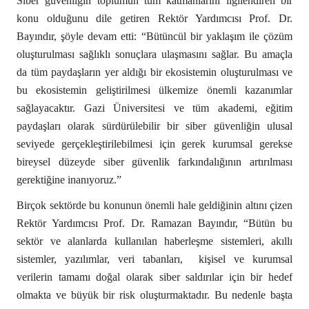
Siber güvenliğin toplumun tüm katmanlarını ilgilendiren bir
konu olduğunu dile getiren Rektör Yardımcısı Prof. Dr.
Bayındır, şöyle devam etti: “Bütüncül bir yaklaşım ile çözüm
oluşturulması sağlıklı sonuçlara ulaşmasını sağlar. Bu amaçla
da tüm paydaşların yer aldığı bir ekosistemin oluşturulması ve
bu ekosistemin geliştirilmesi ülkemize önemli kazanımlar
sağlayacaktır. Gazi Üniversitesi ve tüm akademi, eğitim
paydaşları olarak sürdürülebilir bir siber güvenliğin ulusal
seviyede gerçekleştirilebilmesi için gerek kurumsal gerekse
bireysel düzeyde siber güvenlik farkındalığının artırılması
gerektiğine inanıyoruz.”
Birçok sektörde bu konunun önemli hale geldiğinin altını çizen
Rektör Yardımcısı Prof. Dr. Ramazan Bayındır, “Bütün bu
sektör ve alanlarda kullanılan haberleşme sistemleri, akıllı
sistemler, yazılımlar, veri tabanları, kişisel ve kurumsal
verilerin tamamı doğal olarak siber saldırılar için bir hedef
olmakta ve büyük bir risk oluşturmaktadır. Bu nedenle başta