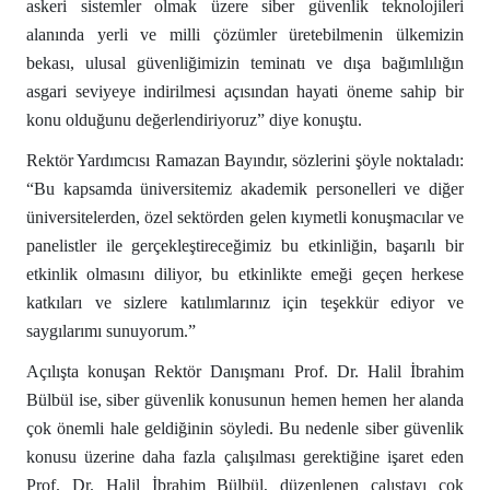
askeri sistemler olmak üzere siber güvenlik teknolojileri
alanında yerli ve milli çözümler üretebilmenin ülkemizin
bekası, ulusal güvenliğimizin teminatı ve dışa bağımlılığın
asgari seviyeye indirilmesi açısından hayati öneme sahip bir
konu olduğunu değerlendiriyoruz” diye konuştu.
Rektör Yardımcısı Ramazan Bayındır, sözlerini şöyle noktaladı:
“Bu kapsamda üniversitemiz akademik personelleri ve diğer
üniversitelerden, özel sektörden gelen kıymetli konuşmacılar ve
panelistler ile gerçekleştireceğimiz bu etkinliğin, başarılı bir
etkinlik olmasını diliyor, bu etkinlikte emeği geçen herkese
katkıları ve sizlere katılımlarınız için teşekkür ediyor ve
saygılarımı sunuyorum.”
Açılışta konuşan Rektör Danışmanı Prof. Dr. Halil İbrahim
Bülbül ise, siber güvenlik konusunun hemen hemen her alanda
çok önemli hale geldiğinin söyledi. Bu nedenle siber güvenlik
konusu üzerine daha fazla çalışılması gerektiğine işaret eden
Prof. Dr. Halil İbrahim Bülbül, düzenlenen çalıştayı çok