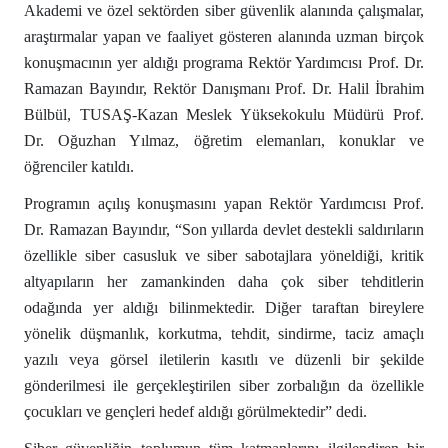
Akademi ve özel sektörden siber güvenlik alanında çalışmalar,
araştırmalar yapan ve faaliyet gösteren alanında uzman birçok
konuşmacının yer aldığı programa Rektör Yardımcısı Prof. Dr.
Ramazan Bayındır, Rektör Danışmanı Prof. Dr. Halil İbrahim
Bülbül, TUSAŞ-Kazan Meslek Yüksekokulu Müdürü Prof.
Dr. Oğuzhan Yılmaz, öğretim elemanları, konuklar ve
öğrenciler katıldı.
Programın açılış konuşmasını yapan Rektör Yardımcısı Prof.
Dr. Ramazan Bayındır, “Son yıllarda devlet destekli saldırıların
özellikle siber casusluk ve siber sabotajlara yöneldiği, kritik
altyapıların her zamankinden daha çok siber tehditlerin
odağında yer aldığı bilinmektedir. Diğer taraftan bireylere
yönelik düşmanlık, korkutma, tehdit, sindirme, taciz amaçlı
yazılı veya görsel iletilerin kasıtlı ve düzenli bir şekilde
gönderilmesi ile gerçekleştirilen siber zorbalığın da özellikle
çocukları ve gençleri hedef aldığı görülmektedir” dedi.