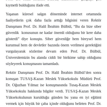
kıymetli bulduğunu ifade etti.
Yaşanan küresel salgın döneminde internet ortamında
faaliyetlerin çok daha fazla arttığı bilgisini veren Rektör
Danışmanı Prof. Dr. Halil İbrahim Bülbül, “Bu da bize siber
güvenlik konusunun ne kadar önemli olduğunu bir kere daha
gösterdi” diye konuştu.
Siber güvenliğe hem bireysel hem
kurumsal hem de devletler bazında önem verilmesi gerektiğini
vurgulayarak sözlerine devam eden Prof. Dr. Bülbül,
Üniversitemizin bu alanda ciddi bir birikime sahip olduğunu
söyleyerek konuşmasını tamamladı.
Rektör Danışmanı Prof. Dr. Halil İbrahim Bülbül’den sonra
konuşan TUSAŞ-Kazan Meslek Yüksekokulu Müdürü Prof.
Dr. Oğuzhan Yılmaz ise konuşmasında Tusaş-Kazan Meslek
Yüksekokulu hakkında bilgiler verdi.
TUSAŞ-Kazan Meslek
Yüksekokulunun kurulduğu günden bu yana en iyi eğitimi
vermek için büyük bir çaba içinde olduğunu belirten Prof. Dr.