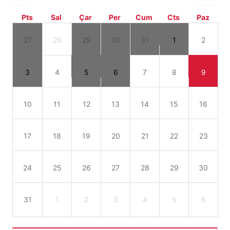
Pts
Sal
Çar
Per
Cum
Cts
Paz
27
28
29
30
31
1
2
3
4
5
6
7
8
9
10
11
12
13
14
15
16
17
18
19
20
21
22
23
24
25
26
27
28
29
30
31
1
2
3
4
5
6