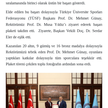
sıralamasında birinci olarak üstün bir başarı gösterdi.
Elde edilen bu başarı dolayısıyla Türkiye Üniversite Sporları
Federasyonu (TÜSF) Başkanı Prof. Dr. Mehmet Günay,
Rektörümüz Prof. Dr. Musa Yıldız’ı ziyaret ederek başarı
plaketi takdim etti. Ziyarete, Başkan Vekili Doç. Dr. Serdar
Eler de eşlik etti.
Kazanılan 20 altın, 9 gümüş ve 16 bronz madalya dolayısıyla
Rektörümüzü tebrik eden Prof. Dr. Mehmet Günay, oyunlara
yaptıkları katkılar dolayısıyla tüm sporculara teşekkür etti.
Plaket töreni çekilen toplu fotoğrafın ardından sona erdi.