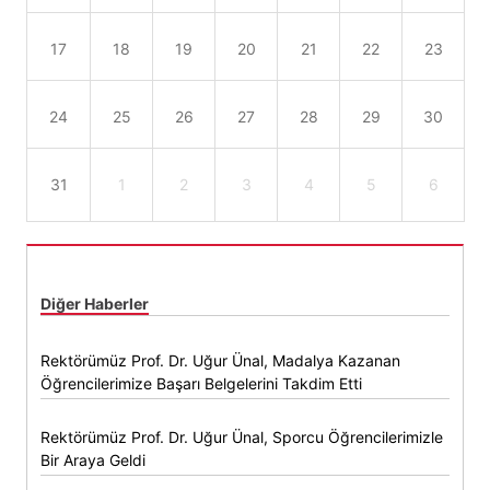
17
18
19
20
21
22
23
24
25
26
27
28
29
30
31
1
2
3
4
5
6
Diğer Haberler
Rektörümüz Prof. Dr. Uğur Ünal, Madalya Kazanan
Öğrencilerimize Başarı Belgelerini Takdim Etti
Rektörümüz Prof. Dr. Uğur Ünal, Sporcu Öğrencilerimizle
Bir Araya Geldi