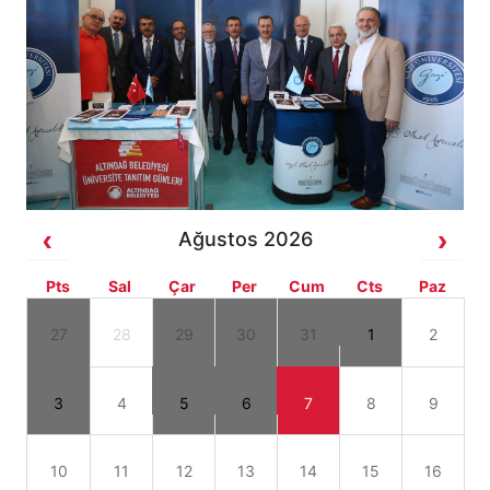
Ağustos 2026
Pts
Sal
Çar
Per
Cum
Cts
Paz
27
28
29
30
31
1
2
3
4
5
6
7
8
9
10
11
12
13
14
15
16