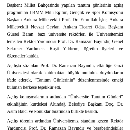
Başkent Millet Bahçesinde yapılan tanıtım günlerinin açılış
programına TBMM Milli Eğitim, Gençlik ve Spor Komisyonu
Başkanı Ankara Milletvekili Prof. Dr. Emrullah İşler, Ankara
Milletvekili Nevzat Ceylan, Ankara Ticaret Odası Başkanı
Gürsel Baran, bazı üniversite rektörleri ile Üniversitemizi
temsilen Rektör Yardımcısı Prof. Dr. Ramazan Bayındır, Genel
Sekreter Yardımcısı Raşit Yıldırım, öğretim üyeleri ve
öğrenciler katıldı.
Açılışta söz alan Prof. Dr. Ramazan Bayındır, etkinliğe Gazi
Üniversitesi olarak katılmaktan büyük mutluluk duyduklarını
ifade ederek, “Tanıtım Günlerinin” düzenlenmesinde emeği
bulunan herkese teşekkür etti.
Açılış konuşmalarının ardından
“Üniversite Tanıtım Günleri”
etkinliğinin kurdelesi Altındağ Belediye Başkanı Doç. Dr.
Asım Balcı ve konuklar tarafından birlikte kesildi.
Açılış törenin ardından Üniversitemiz standını gezen Rektör
Yardımcısı Prof. Dr. Ramazan Bayındır ve beraberindekiler