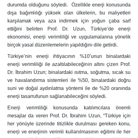
durumda olduğunu söyledi. Özellikle enerji konusunda
dışa bağımlılığı yüksek olan ülkelerin, bu maliyetleri
karşılamak veya aza indirmek için yoğun çaba sarf
ettiğini belirten Prof. Dr. Uzun, Türkiye’de enerji
ekonomisi, enerji verimliliği ve uygulamalarına yönelik
birçok yasal düzenlemelerin yapıldığını dile getirdi.
Türkiye’nin enerji ihtiyacının %10’unun binalardaki
enerji verimliliği ile azaltılabileceğinin altını çizen Prof.
Dr. İbrahim Uzun; binalardaki ısıtma, soğutma, sıcak su
ve havalandırma sistemleri ile %50, binalardaki doğru
suni ve doğal aydınlatma yöntemi ile de %20 oranında
enerji tasarrufunun sağlanabileceğini söyledi.
Enerji verimliliği konusunda katılımcılara önemli
mesajlar da veren Prof. Dr. İbrahim Uzun, “Türkiye için
her yönüyle üzerinde titizlikle durulması gereken konu,
enerji ve enerjinin verimli kullanılmasının eğitimi ile her