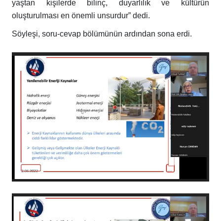
yaştan kişilerde bilinç, duyarlılık ve kültürün
oluşturulması en önemli unsurdur” dedi.
Söyleşi, soru-cevap bölümünün ardından sona erdi.