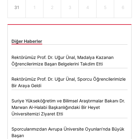
31
1
2
3
4
5
6
Diğer Haberler
Rektörümüz Prof. Dr. Uğur Ünal, Madalya Kazanan
Öğrencilerimize Başarı Belgelerini Takdim Etti
Rektörümüz Prof. Dr. Uğur Ünal, Sporcu Öğrencilerimizle
Bir Araya Geldi
Suriye Yükseköğretim ve Bilimsel Araştırmalar Bakanı Dr.
Marwan Al-Halabi Başkanlığındaki Bir Heyet
Üniversitemizi Ziyaret Etti
Sporcularımızdan Avrupa Üniversite Oyunları’nda Büyük
Başarı