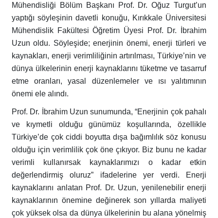
Mühendisliği Bölüm Başkanı Prof. Dr. Oğuz Turgut’un
yaptığı söyleşinin davetli konuğu, Kırıkkale Üniversitesi
Mühendislik Fakültesi Öğretim Üyesi Prof. Dr. İbrahim
Uzun oldu. Söyleşide; enerjinin önemi, enerji türleri ve
kaynakları, enerji verimliliğinin artırılması, Türkiye’nin ve
dünya ülkelerinin enerji kaynaklarını tüketme ve tasarruf
etme oranları, yasal düzenlemeler ve ısı yalıtımının
önemi ele alındı.
Prof. Dr. İbrahim Uzun sunumunda, “Enerjinin çok pahalı
ve kıymetli olduğu günümüz koşullarında, özellikle
Türkiye’de çok ciddi boyutta dışa bağımlılık söz konusu
olduğu için verimlilik çok öne çıkıyor. Biz bunu ne kadar
verimli kullanırsak kaynaklarımızı o kadar etkin
değerlendirmiş oluruz” ifadelerine yer verdi. Enerji
kaynaklarını anlatan Prof. Dr. Uzun, yenilenebilir enerji
kaynaklarının önemine değinerek son yıllarda maliyeti
çok yüksek olsa da dünya ülkelerinin bu alana yönelmiş