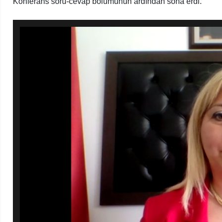
Konferans soru-cevap bölümünün ardından sona erdi.